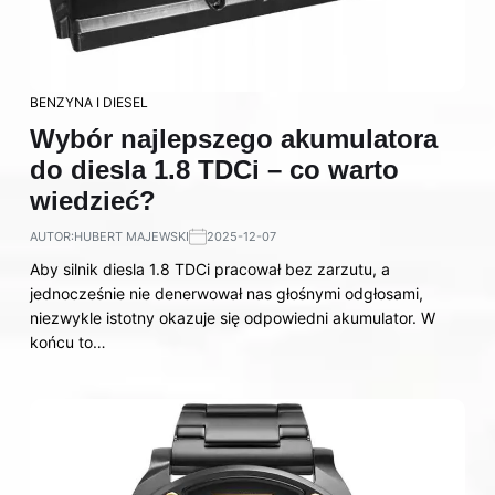
BENZYNA I DIESEL
Wybór najlepszego akumulatora
do diesla 1.8 TDCi – co warto
wiedzieć?
AUTOR:
HUBERT MAJEWSKI
2025-12-07
Aby silnik diesla 1.8 TDCi pracował bez zarzutu, a
jednocześnie nie denerwował nas głośnymi odgłosami,
niezwykle istotny okazuje się odpowiedni akumulator. W
końcu to…