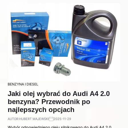
BENZYNA I DIESEL
Jaki olej wybrać do Audi A4 2.0
benzyna? Przewodnik po
najlepszych opcjach
AUTOR:
HUBERT MAJEWSKI
2025-11-29
Wybór odpowiedniego oleju silnikowego do Audi A4 2.0