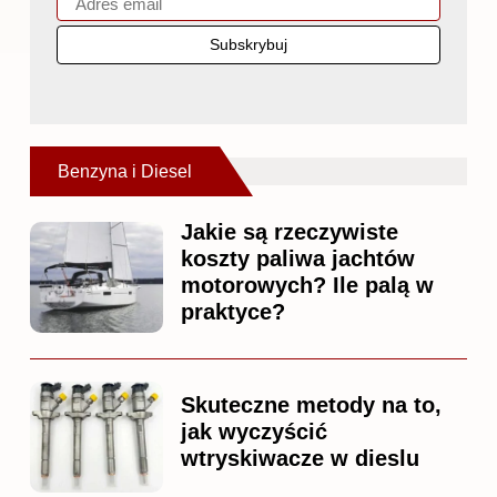
Benzyna i Diesel
Jakie są rzeczywiste
koszty paliwa jachtów
motorowych? Ile palą w
praktyce?
Skuteczne metody na to,
jak wyczyścić
wtryskiwacze w dieslu