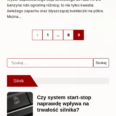
benzyna robi ogromną różnicę; to nie tylko kwestia
świeżego zapachu oraz błyszczącej buteleczki na półce.
Można…
1
…
8
9
Silnik
Czy system start-stop
naprawdę wpływa na
trwałość silnika?