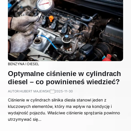
BENZYNA I DIESEL
Optymalne ciśnienie w cylindrach
diesel – co powinieneś wiedzieć?
AUTOR:
HUBERT MAJEWSKI
2025-11-30
Ciśnienie w cylindrach silnika diesla stanowi jeden z
kluczowych elementów, który ma wpływ na kondycję i
wydajność pojazdu. Właściwe ciśnienie sprężania powinno
utrzymywać się…