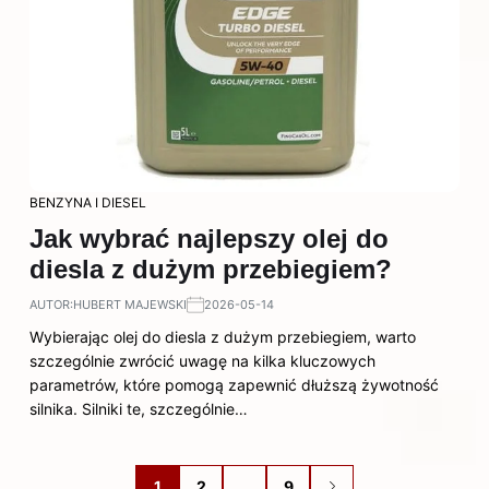
BENZYNA I DIESEL
Jak wybrać najlepszy olej do
diesla z dużym przebiegiem?
AUTOR:
HUBERT MAJEWSKI
2026-05-14
Wybierając olej do diesla z dużym przebiegiem, warto
szczególnie zwrócić uwagę na kilka kluczowych
parametrów, które pomogą zapewnić dłuższą żywotność
silnika. Silniki te, szczególnie…
1
2
…
9