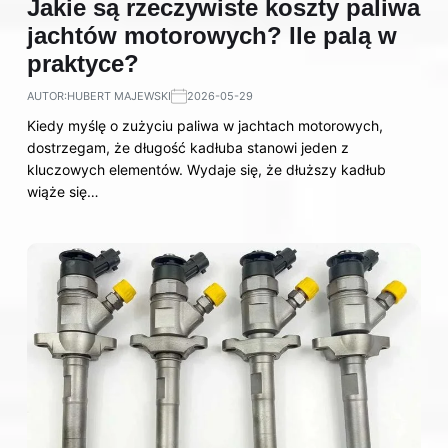
Jakie są rzeczywiste koszty paliwa
jachtów motorowych? Ile palą w
praktyce?
AUTOR:
HUBERT MAJEWSKI
2026-05-29
Kiedy myślę o zużyciu paliwa w jachtach motorowych,
dostrzegam, że długość kadłuba stanowi jeden z
kluczowych elementów. Wydaje się, że dłuższy kadłub
wiąże się…