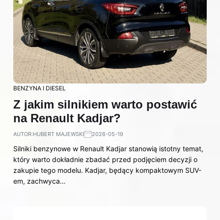
BENZYNA I DIESEL
Z jakim silnikiem warto postawić
na Renault Kadjar?
AUTOR:
HUBERT MAJEWSKI
2026-05-19
Silniki benzynowe w Renault Kadjar stanowią istotny temat,
który warto dokładnie zbadać przed podjęciem decyzji o
zakupie tego modelu. Kadjar, będący kompaktowym SUV-
em, zachwyca…