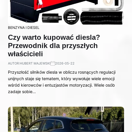
BENZYNA I DIESEL
Czy warto kupować diesla?
Przewodnik dla przyszłych
właścicieli
AUTOR:
HUBERT MAJEWSKI
2026-05-22
Przyszłość silników diesla w obliczu rosnących regulacji
unijnych staje się tematem, który wywołuje wiele emocji
wśród kierowców i entuzjastów motoryzacji. Wiele osób
zadaje sobie…