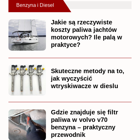
Benzyna i Diesel
Jakie są rzeczywiste
koszty paliwa jachtów
motorowych? Ile palą w
praktyce?
Skuteczne metody na to,
jak wyczyścić
wtryskiwacze w dieslu
Gdzie znajduje się filtr
paliwa w volvo v70
benzyna – praktyczny
przewodnik