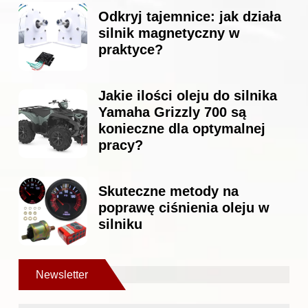
Odkryj tajemnice: jak działa
silnik magnetyczny w
praktyce?
Jakie ilości oleju do silnika
Yamaha Grizzly 700 są
konieczne dla optymalnej
pracy?
Skuteczne metody na
poprawę ciśnienia oleju w
silniku
Newsletter