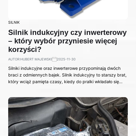
SILNIK
Silnik indukcyjny czy inwerterowy
– który wybór przyniesie więcej
korzyści?
AUTOR:
HUBERT MAJEWSKI
2025-11-30
Silniki indukcyjne oraz inwerterowe przypominają dwóch
braci z odmiennych bajek. Silnik indukcyjny to starszy brat,
który wciąż pamięta czasy, kiedy do pralki wkładało się…