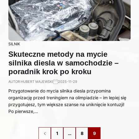
SILNIK
Skuteczne metody na mycie
silnika diesla w samochodzie –
poradnik krok po kroku
AUTOR:
HUBERT MAJEWSKI
2025-11-29
Przygotowanie do mycia silnika diesla przypomina
organizację przed treningiem na olimpiadzie – im lepiej się
przygotujesz, tym większe szanse na uniknięcie kontuzji!
Po pierwsze,…
1
…
8
9