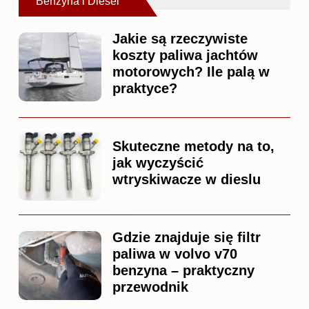
Benzyna i Diesel
Jakie są rzeczywiste
koszty paliwa jachtów
motorowych? Ile palą w
praktyce?
Skuteczne metody na to,
jak wyczyścić
wtryskiwacze w dieslu
Gdzie znajduje się filtr
paliwa w volvo v70
benzyna – praktyczny
przewodnik