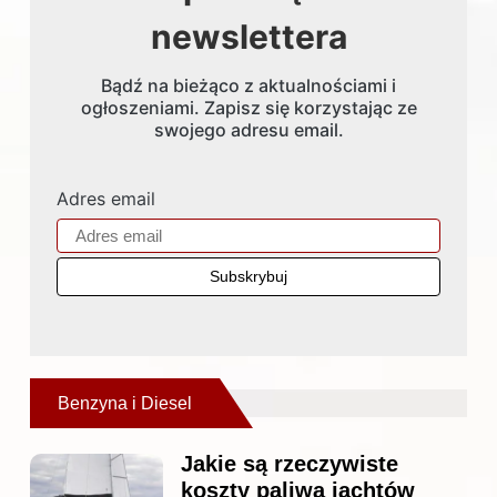
newslettera
Bądź na bieżąco z aktualnościami i
ogłoszeniami. Zapisz się korzystając ze
swojego adresu email.
Adres email
Benzyna i Diesel
Jakie są rzeczywiste
koszty paliwa jachtów