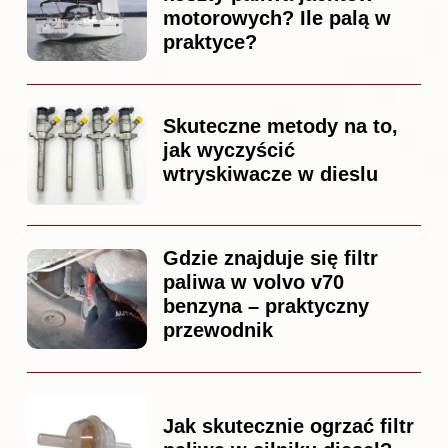
motorowych? Ile palą w
praktyce?
Skuteczne metody na to,
jak wyczyścić
wtryskiwacze w dieslu
Gdzie znajduje się filtr
paliwa w volvo v70
benzyna – praktyczny
przewodnik
Jak skutecznie ogrzać filtr