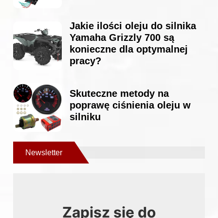
Jakie ilości oleju do silnika
Yamaha Grizzly 700 są
konieczne dla optymalnej
pracy?
Skuteczne metody na
poprawę ciśnienia oleju w
silniku
Newsletter
Zapisz się do