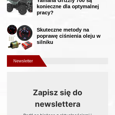
Yamaha Grizzly 700 są
konieczne dla optymalnej
pracy?
Skuteczne metody na
poprawę ciśnienia oleju w
silniku
Newsletter
Zapisz się do
newslettera