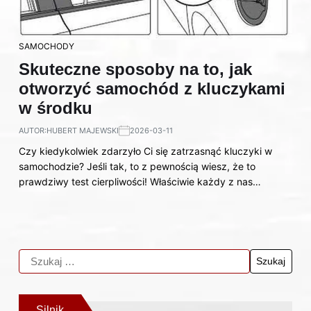
SAMOCHODY
Skuteczne sposoby na to, jak
otworzyć samochód z kluczykami
w środku
AUTOR:
HUBERT MAJEWSKI
2026-03-11
Czy kiedykolwiek zdarzyło Ci się zatrzasnąć kluczyki w
samochodzie? Jeśli tak, to z pewnością wiesz, że to
prawdziwy test cierpliwości! Właściwie każdy z nas…
Silnik