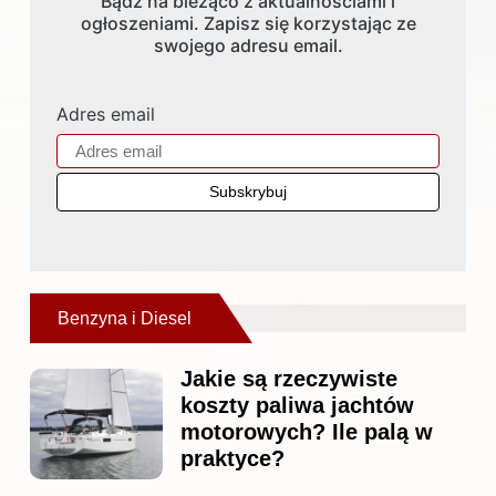
Bądź na bieżąco z aktualnościami i
ogłoszeniami. Zapisz się korzystając ze
swojego adresu email.
Adres email
Benzyna i Diesel
Jakie są rzeczywiste
koszty paliwa jachtów
motorowych? Ile palą w
praktyce?