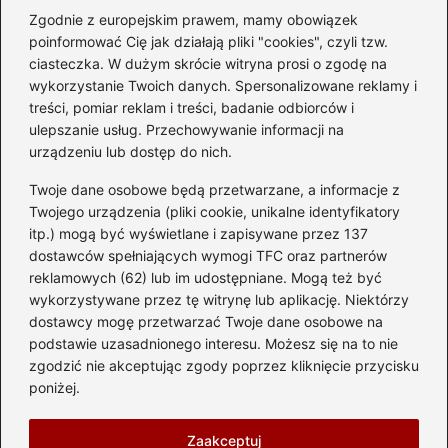
Zgodnie z europejskim prawem, mamy obowiązek
Czy warto kupować
poinformować Cię jak działają pliki "cookies", czyli tzw.
diesla? Przewodnik dla
ciasteczka. W dużym skrócie witryna prosi o zgodę na
przyszłych właścicieli
wykorzystanie Twoich danych. Spersonalizowane reklamy i
treści, pomiar reklam i treści, badanie odbiorców i
ulepszanie usług. Przechowywanie informacji na
urządzeniu lub dostęp do nich.
Kategorie
Twoje dane osobowe będą przetwarzane, a informacje z
Akumulator
(74)
Twojego urządzenia (pliki cookie, unikalne identyfikatory
itp.) mogą być wyświetlane i zapisywane przez 137
Benzyna i Diesel
(87)
dostawców spełniających wymogi TFC oraz partnerów
Motocykle
(49)
reklamowych (62) lub im udostępniane. Mogą też być
Opony
(81)
wykorzystywane przez tę witrynę lub aplikację. Niektórzy
Prawo jazdy
(77)
dostawcy mogę przetwarzać Twoje dane osobowe na
podstawie uzasadnionego interesu. Możesz się na to nie
Samochody
(238)
zgodzić nie akceptując zgody poprzez kliknięcie przycisku
Silnik
(83)
poniżej.
Skuter
(1)
Zaakceptuj