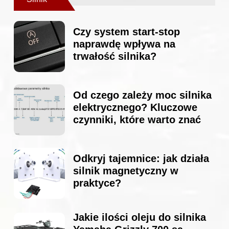
Czy system start-stop
naprawdę wpływa na
trwałość silnika?
Od czego zależy moc silnika
elektrycznego? Kluczowe
czynniki, które warto znać
Odkryj tajemnice: jak działa
silnik magnetyczny w
praktyce?
Jakie ilości oleju do silnika