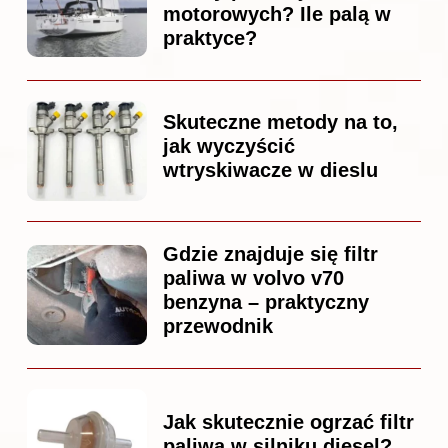
motorowych? Ile palą w
praktyce?
Skuteczne metody na to,
jak wyczyścić
wtryskiwacze w dieslu
Gdzie znajduje się filtr
paliwa w volvo v70
benzyna – praktyczny
przewodnik
Jak skutecznie ogrzać filtr
paliwa w silniku diesel?