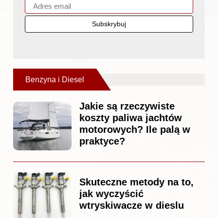
Benzyna i Diesel
Jakie są rzeczywiste
koszty paliwa jachtów
motorowych? Ile palą w
praktyce?
Skuteczne metody na to,
jak wyczyścić
wtryskiwacze w dieslu