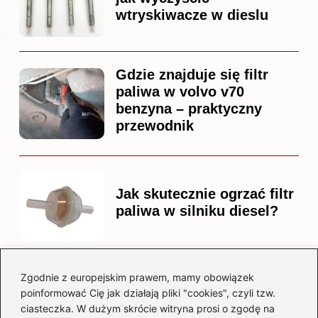
wtryskiwacze w dieslu
Gdzie znajduje się filtr
paliwa w volvo v70
benzyna – praktyczny
przewodnik
Jak skutecznie ogrzać filtr
paliwa w silniku diesel?
Zgodnie z europejskim prawem, mamy obowiązek
Czy warto kupować
poinformować Cię jak działają pliki "cookies", czyli tzw.
diesla? Przewodnik dla
ciasteczka. W dużym skrócie witryna prosi o zgodę na