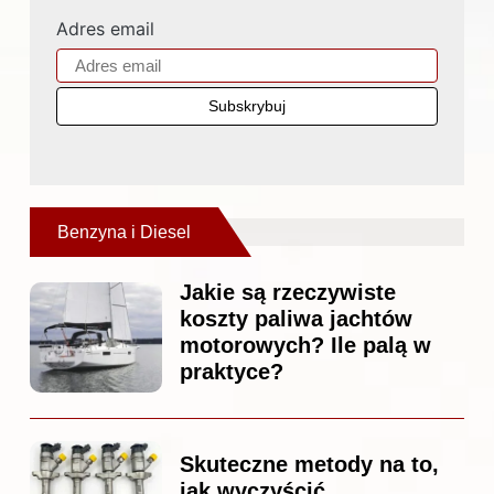
Adres email
Benzyna i Diesel
Jakie są rzeczywiste
koszty paliwa jachtów
motorowych? Ile palą w
praktyce?
Skuteczne metody na to,
jak wyczyścić