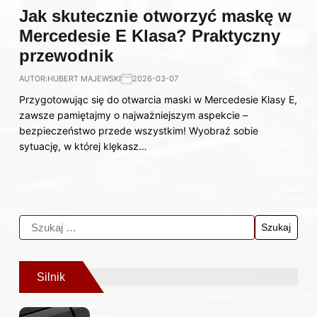
Jak skutecznie otworzyć maskę w
Mercedesie E Klasa? Praktyczny
przewodnik
AUTOR:
HUBERT MAJEWSKI
2026-03-07
Przygotowując się do otwarcia maski w Mercedesie Klasy E,
zawsze pamiętajmy o najważniejszym aspekcie –
bezpieczeństwo przede wszystkim! Wyobraź sobie
sytuację, w której klękasz…
Silnik