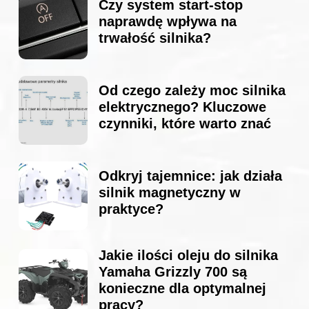
Czy system start-stop
naprawdę wpływa na
trwałość silnika?
Od czego zależy moc silnika
elektrycznego? Kluczowe
czynniki, które warto znać
Odkryj tajemnice: jak działa
silnik magnetyczny w
praktyce?
Jakie ilości oleju do silnika
Yamaha Grizzly 700 są
konieczne dla optymalnej
pracy?