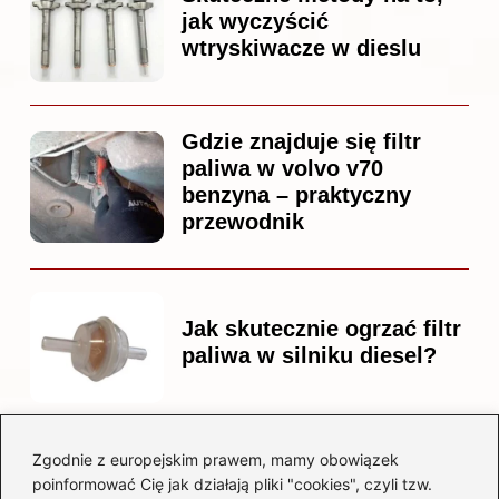
jak wyczyścić
wtryskiwacze w dieslu
Gdzie znajduje się filtr
paliwa w volvo v70
benzyna – praktyczny
przewodnik
Jak skutecznie ogrzać filtr
paliwa w silniku diesel?
Zgodnie z europejskim prawem, mamy obowiązek
Czy warto kupować
poinformować Cię jak działają pliki "cookies", czyli tzw.