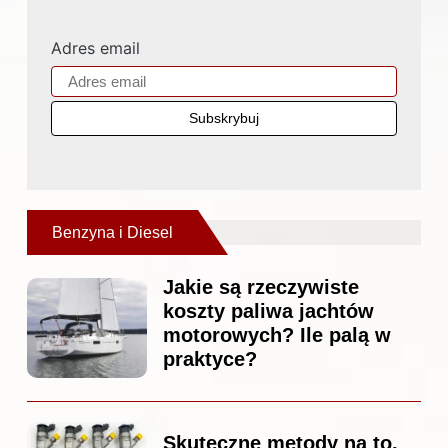
Adres email
Benzyna i Diesel
Jakie są rzeczywiste
koszty paliwa jachtów
motorowych? Ile palą w
praktyce?
Skuteczne metody na to,