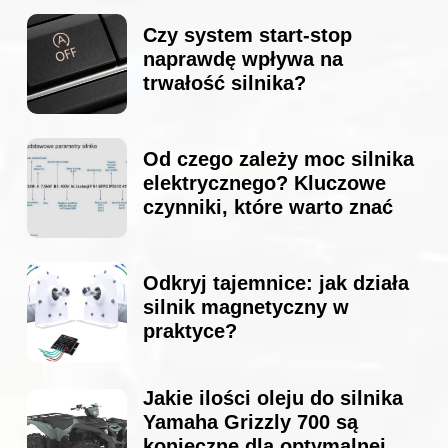
Czy system start-stop
naprawdę wpływa na
trwałość silnika?
Od czego zależy moc silnika
elektrycznego? Kluczowe
czynniki, które warto znać
Odkryj tajemnice: jak działa
silnik magnetyczny w
praktyce?
Jakie ilości oleju do silnika
Yamaha Grizzly 700 są
konieczne dla optymalnej