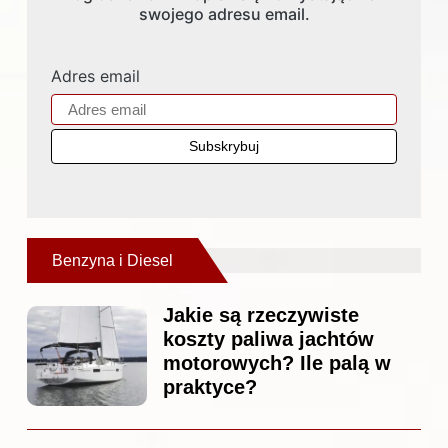
swojego adresu email.
Adres email
Benzyna i Diesel
Jakie są rzeczywiste
koszty paliwa jachtów
motorowych? Ile palą w
praktyce?