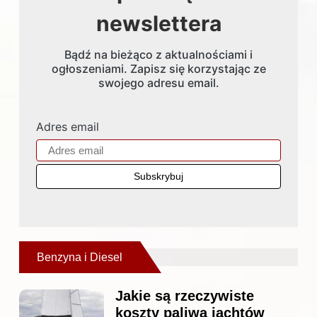
newslettera
Bądź na bieżąco z aktualnościami i
ogłoszeniami. Zapisz się korzystając ze
swojego adresu email.
Adres email
Benzyna i Diesel
Jakie są rzeczywiste
koszty paliwa jachtów