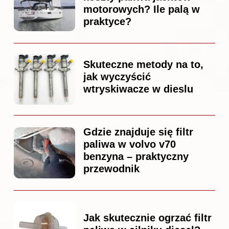
motorowych? Ile palą w
praktyce?
Skuteczne metody na to,
jak wyczyścić
wtryskiwacze w dieslu
Gdzie znajduje się filtr
paliwa w volvo v70
benzyna – praktyczny
przewodnik
Jak skutecznie ogrzać filtr