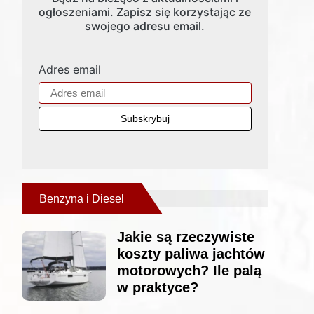
ogłoszeniami. Zapisz się korzystając ze
swojego adresu email.
Adres email
Benzyna i Diesel
Jakie są rzeczywiste
koszty paliwa jachtów
motorowych? Ile palą
w praktyce?