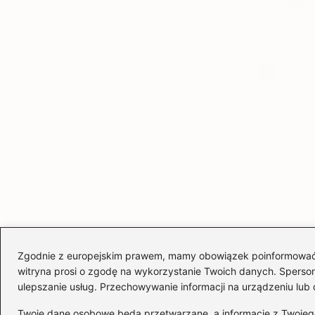
Zgodnie z europejskim prawem, mamy obowiązek poinformować Cię
witryna prosi o zgodę na wykorzystanie Twoich danych. Spersonal
ulepszanie usług. Przechowywanie informacji na urządzeniu lub 
Twoje dane osobowe będą przetwarzane, a informacje z Twojego u