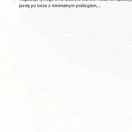
jazdę po torze z minimalnym poślizgiem,…