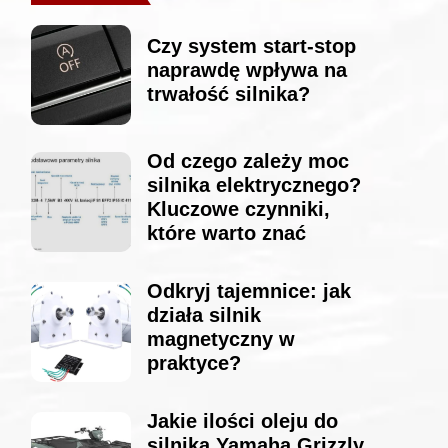
Czy system start-stop
naprawdę wpływa na
trwałość silnika?
Od czego zależy moc
silnika elektrycznego?
Kluczowe czynniki,
które warto znać
Odkryj tajemnice: jak
działa silnik
magnetyczny w
praktyce?
Jakie ilości oleju do
silnika Yamaha Grizzly