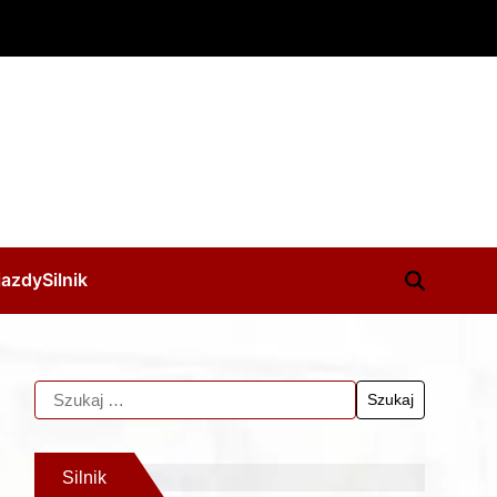
jazdy
Silnik
Silnik