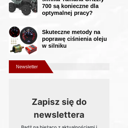
700 są konieczne dla
optymalnej pracy?
Skuteczne metody na
poprawę ciśnienia oleju
w silniku
Newsletter
Zapisz się do
newslettera
Bądź na bieżąco z aktualnościami i