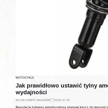
MOTOCYKLE
Jak prawidłowo ustawić tylny amo
wydajności
AUTOR:
HUBERT MAJEWSKI
2026-01-26
Regulacja tylnego amortyzatora stanowi klucz do lepszej 