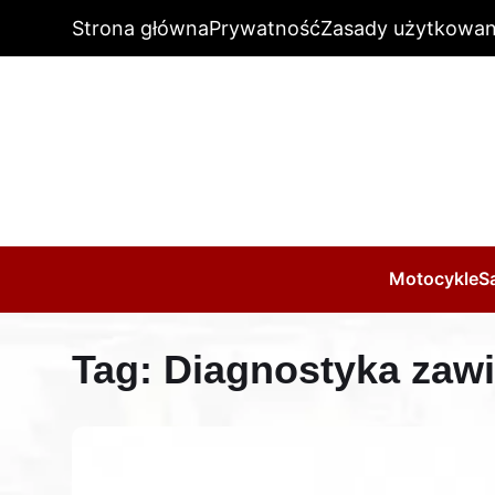
Strona główna
Prywatność
Zasady użytkowan
Motocykle
S
Tag:
Diagnostyka zawi