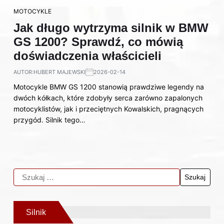
MOTOCYKLE
Jak długo wytrzyma silnik w BMW
GS 1200? Sprawdź, co mówią
doświadczenia właścicieli
AUTOR:
HUBERT MAJEWSKI
2026-02-14
Motocykle BMW GS 1200 stanowią prawdziwe legendy na
dwóch kółkach, które zdobyły serca zarówno zapalonych
motocyklistów, jak i przeciętnych Kowalskich, pragnących
przygód. Silnik tego…
Silnik