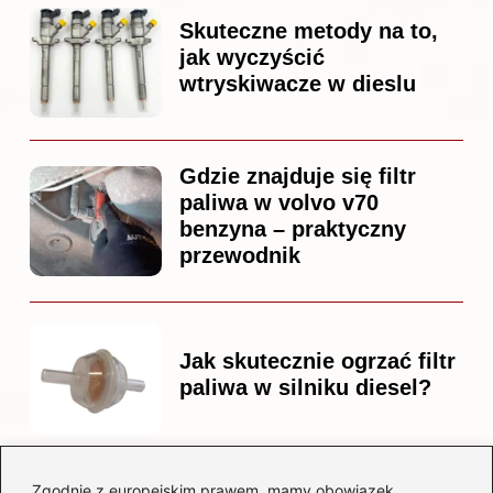
Skuteczne metody na to,
jak wyczyścić
wtryskiwacze w dieslu
Gdzie znajduje się filtr
paliwa w volvo v70
benzyna – praktyczny
przewodnik
Jak skutecznie ogrzać filtr
paliwa w silniku diesel?
Zgodnie z europejskim prawem, mamy obowiązek