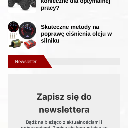
konieczne dla optymalnej
pracy?
Skuteczne metody na
poprawę ciśnienia oleju w
silniku
Newsletter
Zapisz się do
newslettera
Bądź na bieżąco z aktualnościami i
ogłoszeniami. Zapisz się korzystając ze