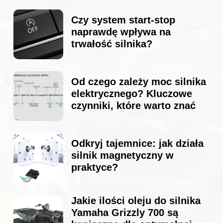
Czy system start-stop
naprawdę wpływa na
trwałość silnika?
Od czego zależy moc silnika
elektrycznego? Kluczowe
czynniki, które warto znać
Odkryj tajemnice: jak działa
silnik magnetyczny w
praktyce?
Jakie ilości oleju do silnika
Yamaha Grizzly 700 są