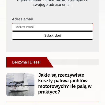
swojego adresu email.
Adres email
Benzyna i Diesel
Jakie są rzeczywiste
koszty paliwa jachtów
motorowych? Ile palą w
praktyce?