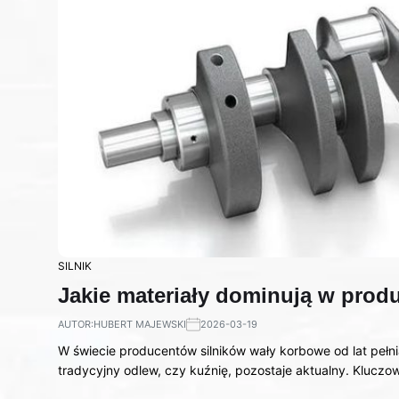
SILNIK
Jakie materiały dominują w prod
AUTOR:
HUBERT MAJEWSKI
2026-03-19
W świecie producentów silników wały korbowe od lat pełni
tradycyjny odlew, czy kuźnię, pozostaje aktualny. Klucz