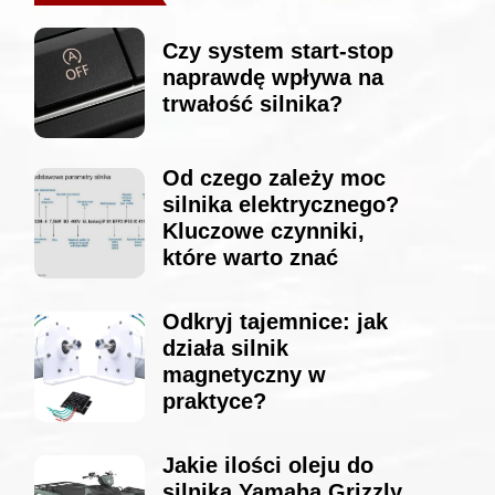
Czy system start-stop
naprawdę wpływa na
trwałość silnika?
Od czego zależy moc
silnika elektrycznego?
Kluczowe czynniki,
które warto znać
Odkryj tajemnice: jak
działa silnik
magnetyczny w
praktyce?
Jakie ilości oleju do
silnika Yamaha Grizzly