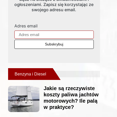
ogłoszeniami. Zapisz się korzystając ze
swojego adresu email.
Adres email
Benzyna i Diesel
Jakie są rzeczywiste
koszty paliwa jachtów
motorowych? Ile palą
w praktyce?