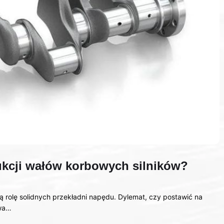
ukcji wałów korbowych silników?
ą rolę solidnych przekładni napędu. Dylemat, czy postawić na
owa…