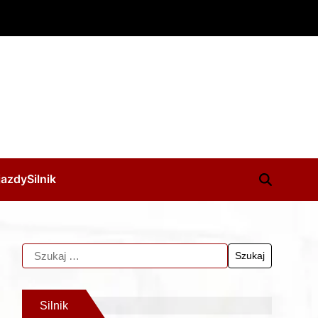
jazdy
Silnik
Silnik