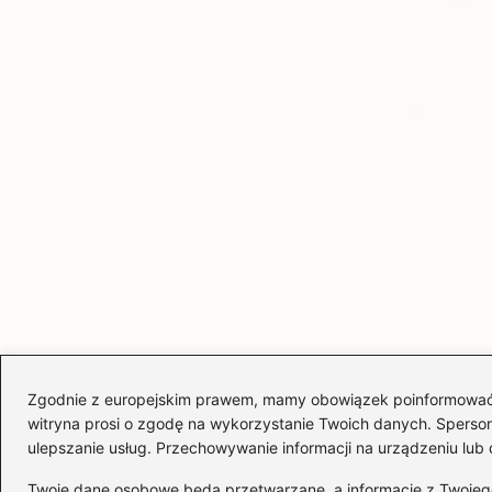
Zgodnie z europejskim prawem, mamy obowiązek poinformować Cię
witryna prosi o zgodę na wykorzystanie Twoich danych. Spersonal
ulepszanie usług. Przechowywanie informacji na urządzeniu lub 
Twoje dane osobowe będą przetwarzane, a informacje z Twojego u