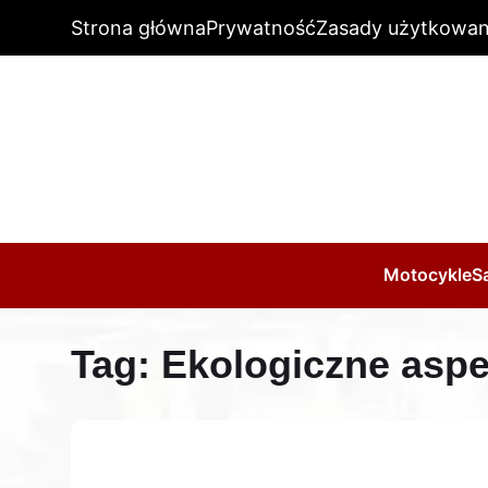
Strona główna
Prywatność
Zasady użytkowan
Motocykle
S
Tag:
Ekologiczne aspe