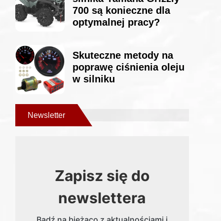
700 są konieczne dla
optymalnej pracy?
Skuteczne metody na
poprawę ciśnienia oleju
w silniku
Newsletter
Zapisz się do
newslettera
Bądź na bieżąco z aktualnościami i