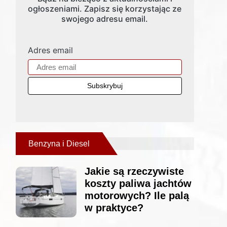
ogłoszeniami. Zapisz się korzystając ze
swojego adresu email.
Adres email
Benzyna i Diesel
Jakie są rzeczywiste
koszty paliwa jachtów
motorowych? Ile palą
w praktyce?