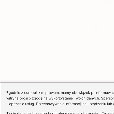
Zgodnie z europejskim prawem, mamy obowiązek poinformować Cię
witryna prosi o zgodę na wykorzystanie Twoich danych. Spersonal
ulepszanie usług. Przechowywanie informacji na urządzeniu lub 
Twoje dane osobowe będą przetwarzane, a informacje z Twojego u