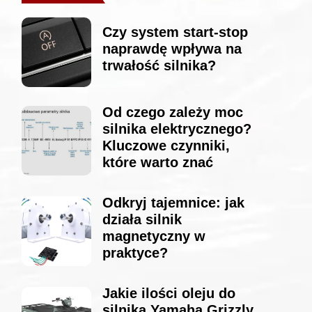
Czy system start-stop
naprawdę wpływa na
trwałość silnika?
Od czego zależy moc
silnika elektrycznego?
Kluczowe czynniki,
które warto znać
Odkryj tajemnice: jak
działa silnik
magnetyczny w
praktyce?
Jakie ilości oleju do
silnika Yamaha Grizzly