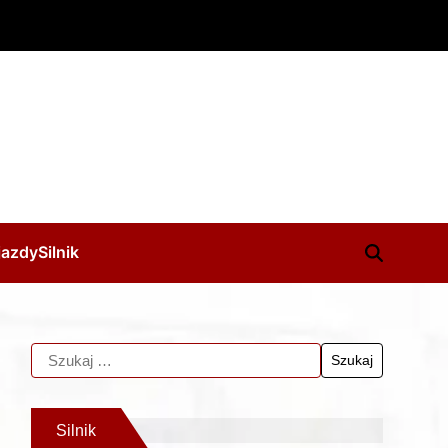
jazdy
Silnik
Silnik