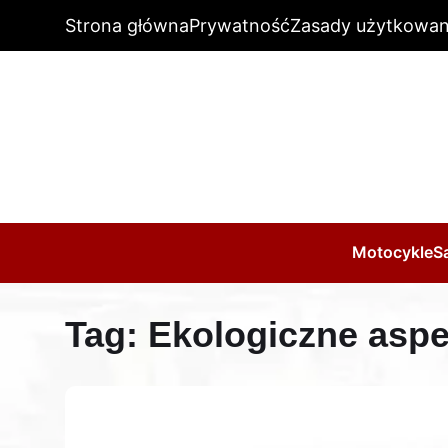
Strona główna
Prywatność
Zasady użytkowan
Motocykle
S
Tag:
Ekologiczne asp