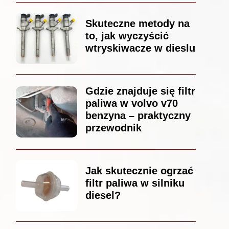
Skuteczne metody na
to, jak wyczyścić
wtryskiwacze w dieslu
Gdzie znajduje się filtr
paliwa w volvo v70
benzyna – praktyczny
przewodnik
Jak skutecznie ogrzać
filtr paliwa w silniku
diesel?