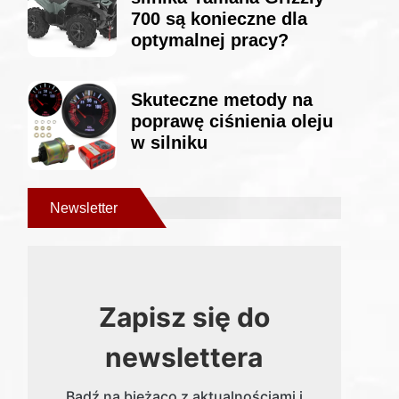
700 są konieczne dla
optymalnej pracy?
Skuteczne metody na
poprawę ciśnienia oleju
w silniku
Newsletter
Zapisz się do
newslettera
Bądź na bieżąco z aktualnościami i