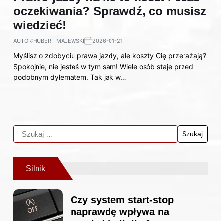
oczekiwania? Sprawdź, co musisz
wiedzieć!
AUTOR:
HUBERT MAJEWSKI
2026-01-21
Myślisz o zdobyciu prawa jazdy, ale koszty Cię przerażają?
Spokojnie, nie jesteś w tym sam! Wiele osób staje przed
podobnym dylematem. Tak jak w…
Silnik
Czy system start-stop
naprawdę wpływa na