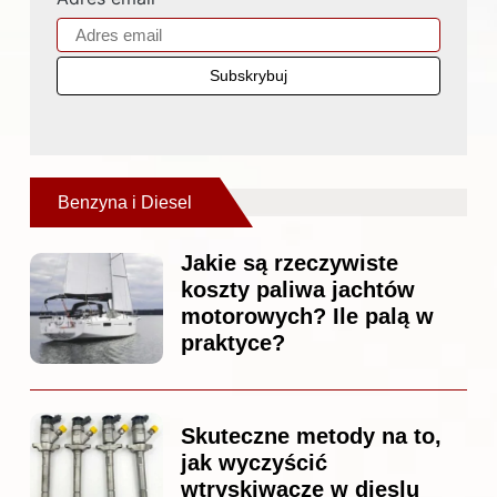
Benzyna i Diesel
Jakie są rzeczywiste
koszty paliwa jachtów
motorowych? Ile palą w
praktyce?
Skuteczne metody na to,
jak wyczyścić
wtryskiwacze w dieslu