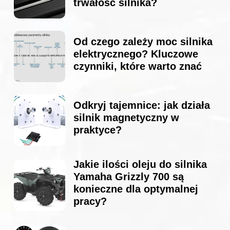
trwałość silnika?
Od czego zależy moc silnika
elektrycznego? Kluczowe
czynniki, które warto znać
Odkryj tajemnice: jak działa
silnik magnetyczny w
praktyce?
Jakie ilości oleju do silnika
Yamaha Grizzly 700 są
konieczne dla optymalnej
pracy?