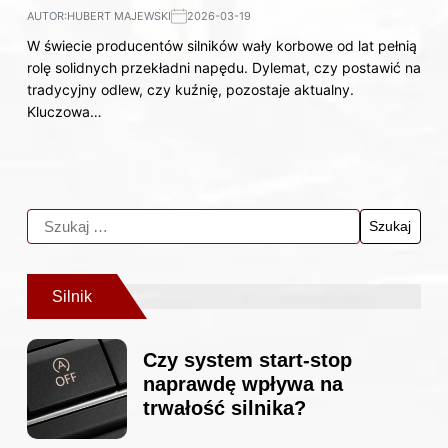
AUTOR:
HUBERT MAJEWSKI
2026-03-19
W świecie producentów silników wały korbowe od lat pełnią
rolę solidnych przekładni napędu. Dylemat, czy postawić na
tradycyjny odlew, czy kuźnię, pozostaje aktualny.
Kluczowa…
Silnik
Czy system start-stop
naprawdę wpływa na
trwałość silnika?