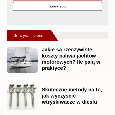
Benzyna i Diesel
Jakie są rzeczywiste
koszty paliwa jachtów
motorowych? Ile palą w
praktyce?
Skuteczne metody na to,
jak wyczyścić
wtryskiwacze w dieslu