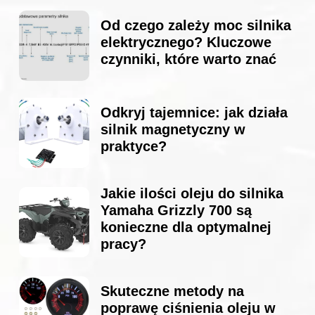
Od czego zależy moc silnika
elektrycznego? Kluczowe
czynniki, które warto znać
Odkryj tajemnice: jak działa
silnik magnetyczny w
praktyce?
Jakie ilości oleju do silnika
Yamaha Grizzly 700 są
konieczne dla optymalnej
pracy?
Skuteczne metody na
poprawę ciśnienia oleju w