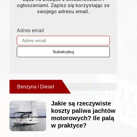
ogłoszeniami. Zapisz się korzystając ze
swojego adresu email.
Adres email
Benzyna i Diesel
Jakie są rzeczywiste
koszty paliwa jachtów
motorowych? Ile palą
w praktyce?