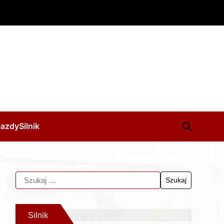
jazdy
Silnik
Silnik