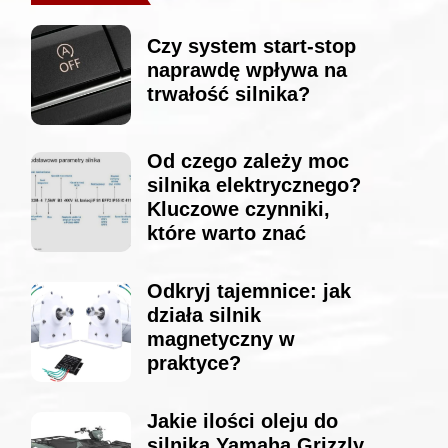
Czy system start-stop
naprawdę wpływa na
trwałość silnika?
Od czego zależy moc
silnika elektrycznego?
Kluczowe czynniki,
które warto znać
Odkryj tajemnice: jak
działa silnik
magnetyczny w
praktyce?
Jakie ilości oleju do
silnika Yamaha Grizzly