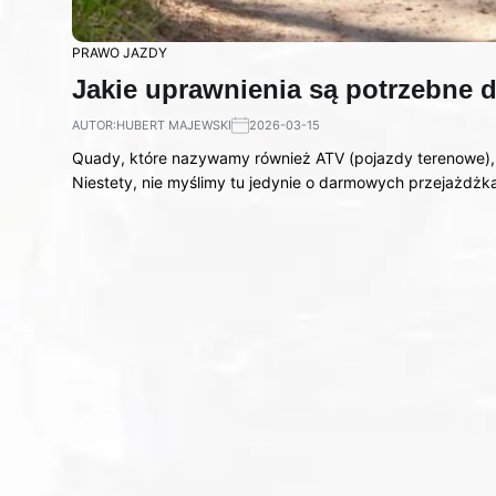
PRAWO JAZDY
Jakie uprawnienia są potrzebne 
AUTOR:
HUBERT MAJEWSKI
2026-03-15
Quady, które nazywamy również ATV (pojazdy terenowe), 
Niestety, nie myślimy tu jedynie o darmowych przejażdżk