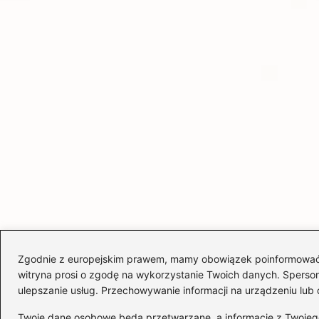
Zgodnie z europejskim prawem, mamy obowiązek poinformować Cię
witryna prosi o zgodę na wykorzystanie Twoich danych. Spersonal
ulepszanie usług. Przechowywanie informacji na urządzeniu lub 
Twoje dane osobowe będą przetwarzane, a informacje z Twojego u