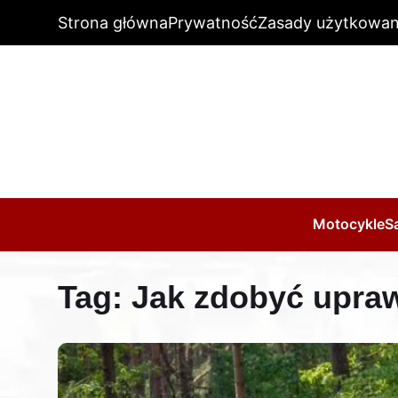
Strona główna
Prywatność
Zasady użytkowan
Motocykle
S
Tag:
Jak zdobyć upra