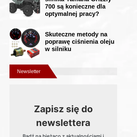
700 są konieczne dla
optymalnej pracy?
Skuteczne metody na
poprawę ciśnienia oleju
w silniku
Newsletter
Zapisz się do
newslettera
Bądź na bieżąco z aktualnościami i