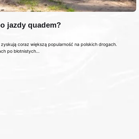
do jazdy quadem?
zyskują coraz większą popularność na polskich drogach.
ach po błotnistych…