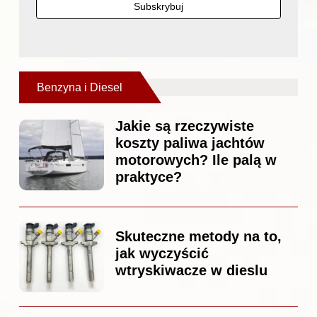
Benzyna i Diesel
Jakie są rzeczywiste
koszty paliwa jachtów
motorowych? Ile palą w
praktyce?
Skuteczne metody na to,
jak wyczyścić
wtryskiwacze w dieslu