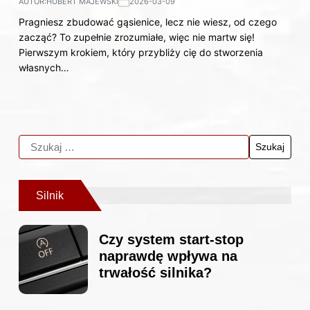
AUTOR:
HUBERT MAJEWSKI
2026-03-09
Pragniesz zbudować gąsienice, lecz nie wiesz, od czego
zacząć? To zupełnie zrozumiałe, więc nie martw się!
Pierwszym krokiem, który przybliży cię do stworzenia
własnych…
Silnik
Czy system start-stop
naprawdę wpływa na
trwałość silnika?