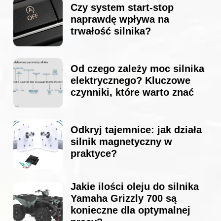
Czy system start-stop
naprawdę wpływa na
trwałość silnika?
Od czego zależy moc silnika
elektrycznego? Kluczowe
czynniki, które warto znać
Odkryj tajemnice: jak działa
silnik magnetyczny w
praktyce?
Jakie ilości oleju do silnika
Yamaha Grizzly 700 są
konieczne dla optymalnej