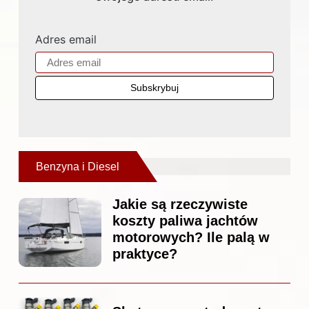
Adres email
Benzyna i Diesel
Jakie są rzeczywiste
koszty paliwa jachtów
motorowych? Ile palą w
praktyce?