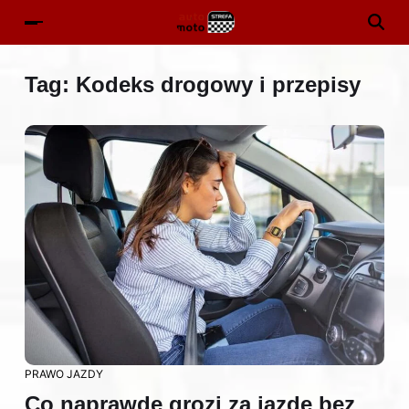
Tag:
Kodeks drogowy i przepisy
PRAWO JAZDY
Co naprawdę grozi za jazdę bez