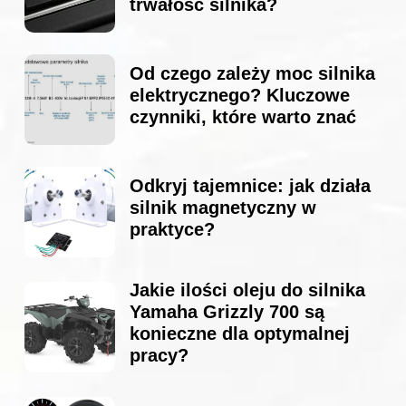
trwałość silnika?
Od czego zależy moc silnika
elektrycznego? Kluczowe
czynniki, które warto znać
Odkryj tajemnice: jak działa
silnik magnetyczny w
praktyce?
Jakie ilości oleju do silnika
Yamaha Grizzly 700 są
konieczne dla optymalnej
pracy?