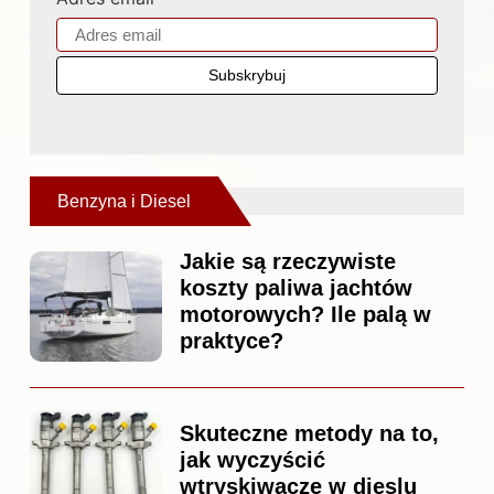
Benzyna i Diesel
Jakie są rzeczywiste
koszty paliwa jachtów
motorowych? Ile palą w
praktyce?
Skuteczne metody na to,
jak wyczyścić
wtryskiwacze w dieslu