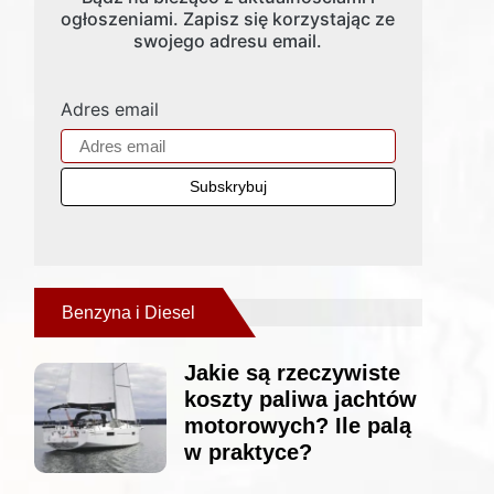
ogłoszeniami. Zapisz się korzystając ze
swojego adresu email.
Adres email
Benzyna i Diesel
Jakie są rzeczywiste
koszty paliwa jachtów
motorowych? Ile palą
w praktyce?