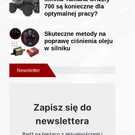
700 są konieczne dla
optymalnej pracy?
Skuteczne metody na
poprawę ciśnienia oleju
w silniku
Newsletter
Zapisz się do
newslettera
Bądź na bieżąco z aktualnościami i