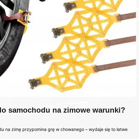
 do samochodu na zimowe warunki?
 na zimę przypomina grę w chowanego – wydaje się to łatwe