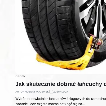
OPONY
Jak skutecznie dobrać łańcuchy
AUTOR:
HUBERT MAJEWSKI
2025-12-27
Wybór odpowiednich łańcuchów śniegowych do samochodu
zadanie, lecz często można natknąć się na…