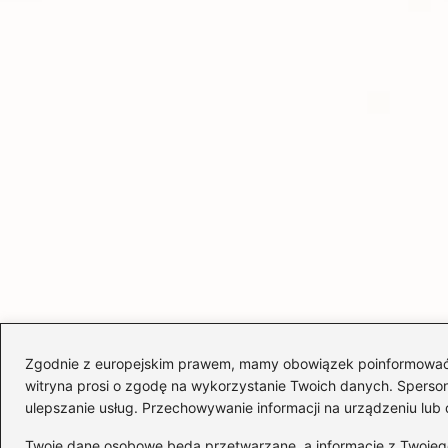
Zgodnie z europejskim prawem, mamy obowiązek poinformować Cię
witryna prosi o zgodę na wykorzystanie Twoich danych. Spersonal
ulepszanie usług. Przechowywanie informacji na urządzeniu lub 
Twoje dane osobowe będą przetwarzane, a informacje z Twojego u