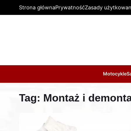
Strona główna
Prywatność
Zasady użytkowan
Motocykle
S
Tag:
Montaż i demont