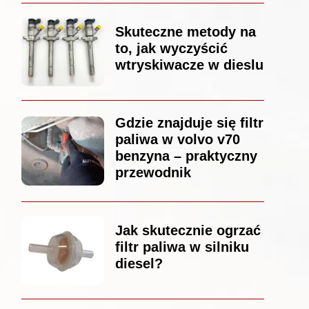
Skuteczne metody na
to, jak wyczyścić
wtryskiwacze w dieslu
Gdzie znajduje się filtr
paliwa w volvo v70
benzyna – praktyczny
przewodnik
Jak skutecznie ogrzać
filtr paliwa w silniku
diesel?