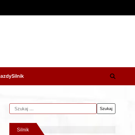
jazdy
Silnik
Silnik