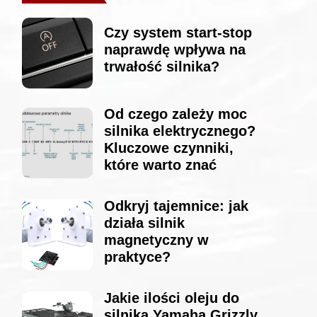
Czy system start-stop
naprawdę wpływa na
trwałość silnika?
Od czego zależy moc
silnika elektrycznego?
Kluczowe czynniki,
które warto znać
Odkryj tajemnice: jak
działa silnik
magnetyczny w
praktyce?
Jakie ilości oleju do
silnika Yamaha Grizzly