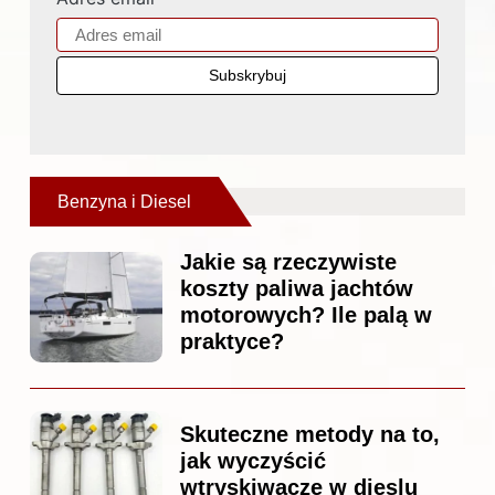
Benzyna i Diesel
Jakie są rzeczywiste
koszty paliwa jachtów
motorowych? Ile palą w
praktyce?
Skuteczne metody na to,
jak wyczyścić
wtryskiwacze w dieslu