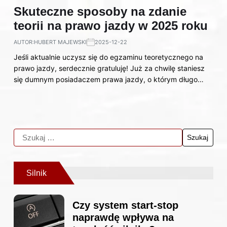
Skuteczne sposoby na zdanie
teorii na prawo jazdy w 2025 roku
AUTOR:
HUBERT MAJEWSKI
2025-12-22
Jeśli aktualnie uczysz się do egzaminu teoretycznego na
prawo jazdy, serdecznie gratuluję! Już za chwilę staniesz
się dumnym posiadaczem prawa jazdy, o którym długo…
Silnik
Czy system start-stop
naprawdę wpływa na