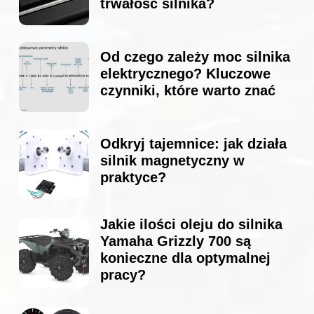
trwałość silnika?
Od czego zależy moc silnika
elektrycznego? Kluczowe
czynniki, które warto znać
Odkryj tajemnice: jak działa
silnik magnetyczny w
praktyce?
Jakie ilości oleju do silnika
Yamaha Grizzly 700 są
konieczne dla optymalnej
pracy?