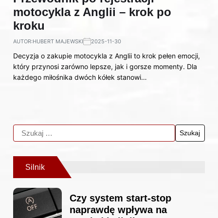
motocykla z Anglii – krok po
kroku
AUTOR:
HUBERT MAJEWSKI
2025-11-30
Decyzja o zakupie motocykla z Anglii to krok pełen emocji,
który przynosi zarówno lepsze, jak i gorsze momenty. Dla
każdego miłośnika dwóch kółek stanowi…
Silnik
Czy system start-stop
naprawdę wpływa na