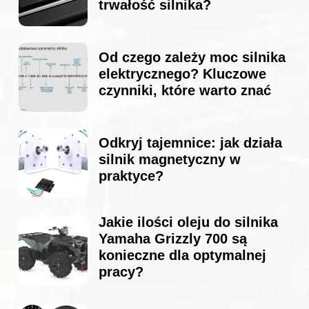
trwałość silnika?
Od czego zależy moc silnika
elektrycznego? Kluczowe
czynniki, które warto znać
Odkryj tajemnice: jak działa
silnik magnetyczny w
praktyce?
Jakie ilości oleju do silnika
Yamaha Grizzly 700 są
konieczne dla optymalnej
pracy?