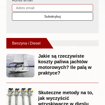
Adres email
Benzyna i Diesel
Jakie są rzeczywiste
koszty paliwa jachtów
motorowych? Ile palą w
praktyce?
Skuteczne metody na to,
jak wyczyścić
wtryskiwacze w dieslu