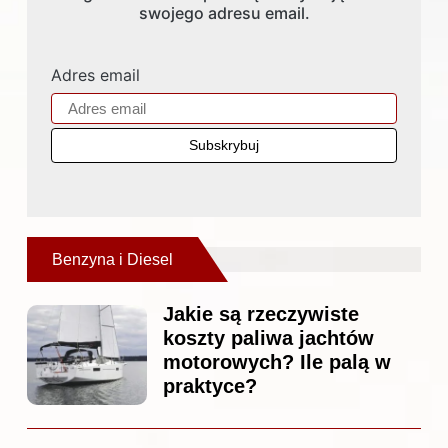
swojego adresu email.
Adres email
Benzyna i Diesel
Jakie są rzeczywiste
koszty paliwa jachtów
motorowych? Ile palą w
praktyce?