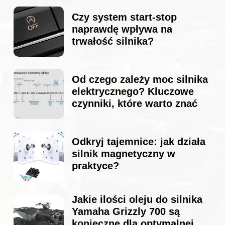
Czy system start-stop
naprawdę wpływa na
trwałość silnika?
Od czego zależy moc silnika
elektrycznego? Kluczowe
czynniki, które warto znać
Odkryj tajemnice: jak działa
silnik magnetyczny w
praktyce?
Jakie ilości oleju do silnika
Yamaha Grizzly 700 są
konieczne dla optymalnej