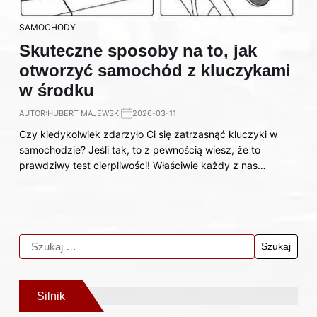
SAMOCHODY
Skuteczne sposoby na to, jak
otworzyć samochód z kluczykami
w środku
AUTOR:
HUBERT MAJEWSKI
2026-03-11
Czy kiedykolwiek zdarzyło Ci się zatrzasnąć kluczyki w
samochodzie? Jeśli tak, to z pewnością wiesz, że to
prawdziwy test cierpliwości! Właściwie każdy z nas…
Silnik