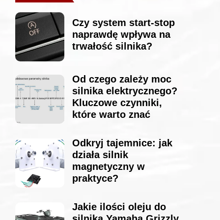
Czy system start-stop
naprawdę wpływa na
trwałość silnika?
Od czego zależy moc
silnika elektrycznego?
Kluczowe czynniki,
które warto znać
Odkryj tajemnice: jak
działa silnik
magnetyczny w
praktyce?
Jakie ilości oleju do
silnika Yamaha Grizzly