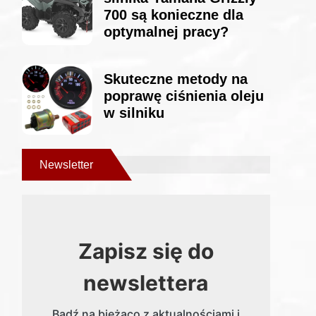
700 są konieczne dla
optymalnej pracy?
Skuteczne metody na
poprawę ciśnienia oleju
w silniku
Newsletter
Zapisz się do
newslettera
Bądź na bieżąco z aktualnościami i