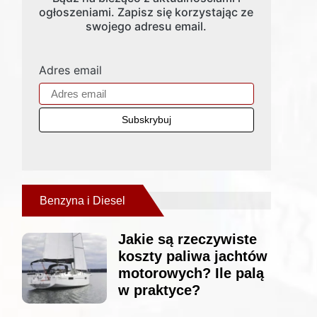
ogłoszeniami. Zapisz się korzystając ze
swojego adresu email.
Adres email
Benzyna i Diesel
Jakie są rzeczywiste
koszty paliwa jachtów
motorowych? Ile palą
w praktyce?