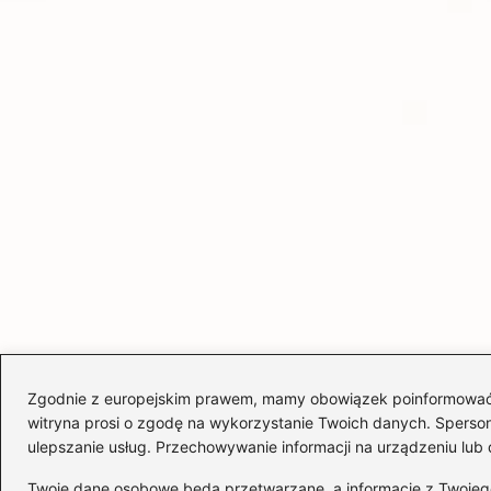
Zgodnie z europejskim prawem, mamy obowiązek poinformować Cię
witryna prosi o zgodę na wykorzystanie Twoich danych. Spersonal
ulepszanie usług. Przechowywanie informacji na urządzeniu lub 
Twoje dane osobowe będą przetwarzane, a informacje z Twojego u