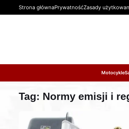
Strona główna
Prywatność
Zasady użytkowan
Motocykle
S
Tag:
Normy emisji i re