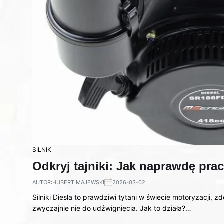
SILNIK
Odkryj tajniki: Jak naprawdę prac
AUTOR:
HUBERT MAJEWSKI
2026-03-02
Silniki Diesla to prawdziwi tytani w świecie motoryzacji, 
zwyczajnie nie do udźwignięcia. Jak to działa?…