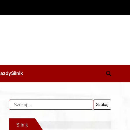
jazdy
Silnik
Silnik