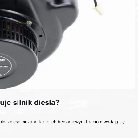
uje silnik diesla?
zdolni znieść ciężary, które ich benzynowym braciom wydają się