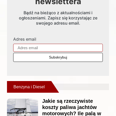
newslettera
Bądź na bieżąco z aktualnościami i
ogłoszeniami. Zapisz się korzystając ze
swojego adresu email.
Adres email
Benzyna i Diesel
Jakie są rzeczywiste
koszty paliwa jachtów
motorowych? Ile palą w