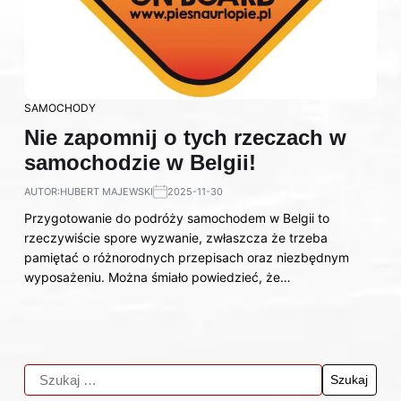
SAMOCHODY
Nie zapomnij o tych rzeczach w
samochodzie w Belgii!
AUTOR:
HUBERT MAJEWSKI
2025-11-30
Przygotowanie do podróży samochodem w Belgii to
rzeczywiście spore wyzwanie, zwłaszcza że trzeba
pamiętać o różnorodnych przepisach oraz niezbędnym
wyposażeniu. Można śmiało powiedzieć, że…