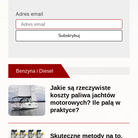
Adres email
Benzyna i Diesel
Jakie są rzeczywiste
koszty paliwa jachtów
motorowych? Ile palą w
praktyce?
Skuteczne metody na to,