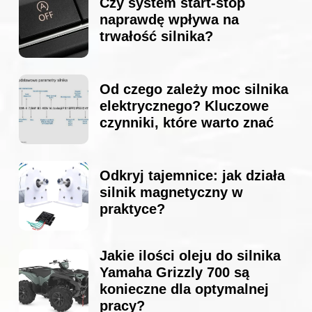
Czy system start-stop
naprawdę wpływa na
trwałość silnika?
Od czego zależy moc silnika
elektrycznego? Kluczowe
czynniki, które warto znać
Odkryj tajemnice: jak działa
silnik magnetyczny w
praktyce?
Jakie ilości oleju do silnika
Yamaha Grizzly 700 są
konieczne dla optymalnej
pracy?