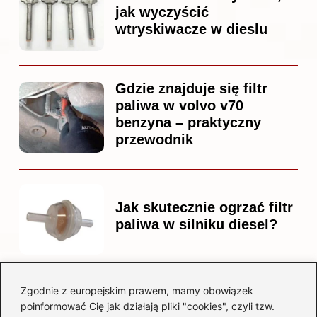
jak wyczyścić
wtryskiwacze w dieslu
Gdzie znajduje się filtr
paliwa w volvo v70
benzyna – praktyczny
przewodnik
Jak skutecznie ogrzać filtr
paliwa w silniku diesel?
Zgodnie z europejskim prawem, mamy obowiązek
Czy warto kupować
poinformować Cię jak działają pliki "cookies", czyli tzw.
diesla? Przewodnik dla