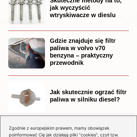
Skuteczne metody na to,
jak wyczyścić
wtryskiwacze w dieslu
Gdzie znajduje się filtr
paliwa w volvo v70
benzyna – praktyczny
przewodnik
Jak skutecznie ogrzać filtr
paliwa w silniku diesel?
Zgodnie z europejskim prawem, mamy obowiązek
Czy warto kupować
poinformować Cię jak działają pliki "cookies", czyli tzw.