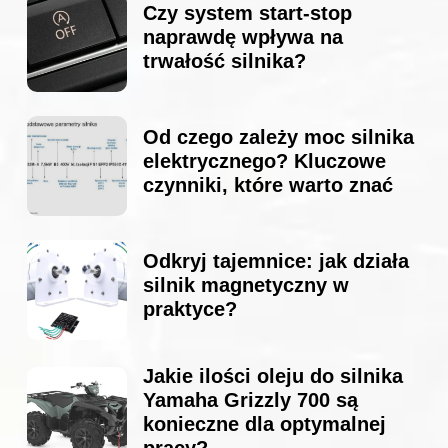
Czy system start-stop
naprawdę wpływa na
trwałość silnika?
Od czego zależy moc silnika
elektrycznego? Kluczowe
czynniki, które warto znać
Odkryj tajemnice: jak działa
silnik magnetyczny w
praktyce?
Jakie ilości oleju do silnika
Yamaha Grizzly 700 są
konieczne dla optymalnej
pracy?