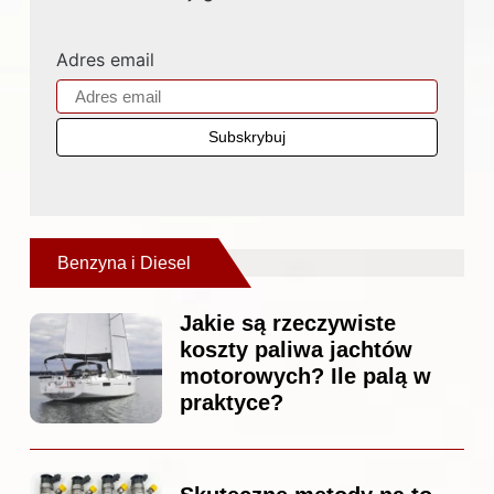
Adres email
Benzyna i Diesel
Jakie są rzeczywiste
koszty paliwa jachtów
motorowych? Ile palą w
praktyce?