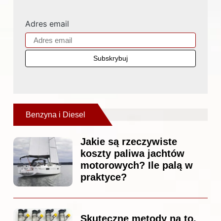
Adres email
Benzyna i Diesel
Jakie są rzeczywiste
koszty paliwa jachtów
motorowych? Ile palą w
praktyce?
Skuteczne metody na to,