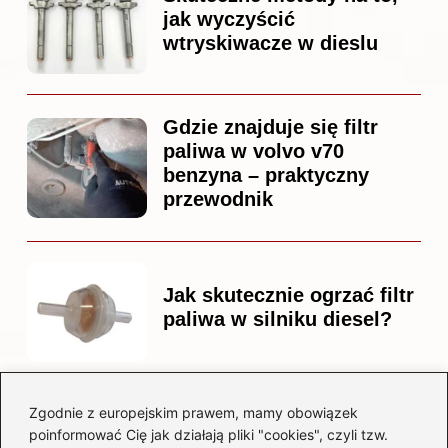
jak wyczyścić
wtryskiwacze w dieslu
Gdzie znajduje się filtr
paliwa w volvo v70
benzyna – praktyczny
przewodnik
Jak skutecznie ogrzać filtr
paliwa w silniku diesel?
Zgodnie z europejskim prawem, mamy obowiązek
Czy warto kupować
poinformować Cię jak działają pliki "cookies", czyli tzw.