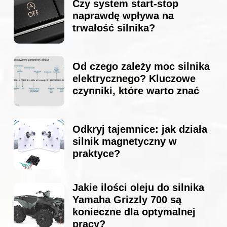
Czy system start-stop
naprawdę wpływa na
trwałość silnika?
Od czego zależy moc silnika
elektrycznego? Kluczowe
czynniki, które warto znać
Odkryj tajemnice: jak działa
silnik magnetyczny w
praktyce?
Jakie ilości oleju do silnika
Yamaha Grizzly 700 są
konieczne dla optymalnej
pracy?