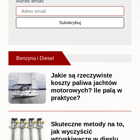
Adres email
Benzyna i Diesel
Jakie są rzeczywiste
koszty paliwa jachtów
motorowych? Ile palą w
praktyce?
Skuteczne metody na to,
jak wyczyścić
wtryskiwacze w dieslu