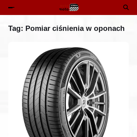
Tag:
Pomiar ciśnienia w oponach