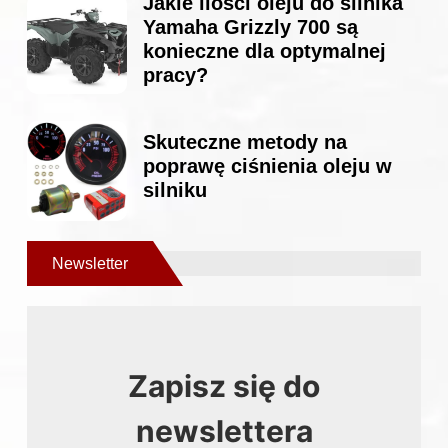
Jakie ilości oleju do silnika
Yamaha Grizzly 700 są
konieczne dla optymalnej
pracy?
Skuteczne metody na
poprawę ciśnienia oleju w
silniku
Newsletter
Zapisz się do
newslettera