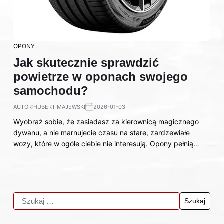
OPONY
Jak skutecznie sprawdzić
powietrze w oponach swojego
samochodu?
AUTOR:
HUBERT MAJEWSKI
2026-01-03
Wyobraź sobie, że zasiadasz za kierownicą magicznego
dywanu, a nie marnujecie czasu na stare, zardzewiałe
wozy, które w ogóle ciebie nie interesują. Opony pełnią…