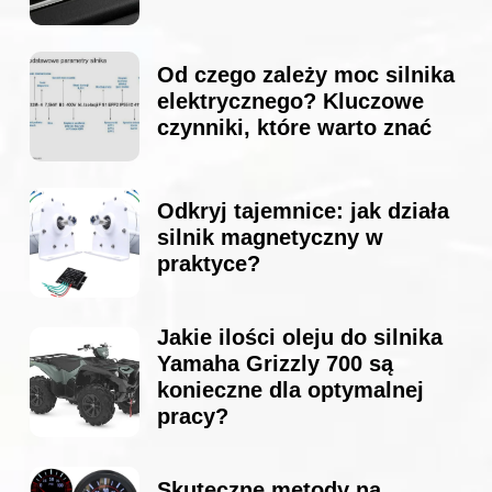
Od czego zależy moc silnika
elektrycznego? Kluczowe
czynniki, które warto znać
Odkryj tajemnice: jak działa
silnik magnetyczny w
praktyce?
Jakie ilości oleju do silnika
Yamaha Grizzly 700 są
konieczne dla optymalnej
pracy?
Skuteczne metody na