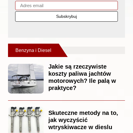
Benzyna i Diesel
Jakie są rzeczywiste
koszty paliwa jachtów
motorowych? Ile palą w
praktyce?
Skuteczne metody na to,
jak wyczyścić
wtryskiwacze w dieslu