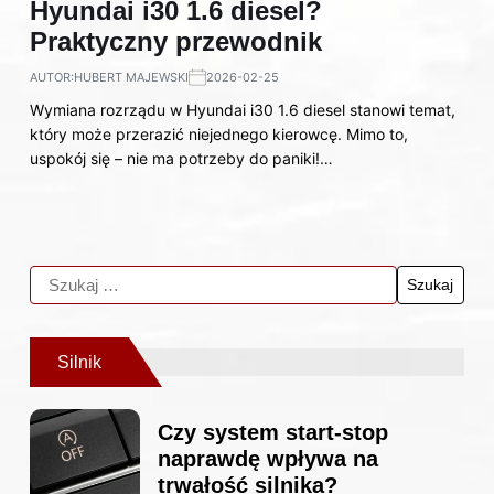
Hyundai i30 1.6 diesel?
Praktyczny przewodnik
AUTOR:
HUBERT MAJEWSKI
2026-02-25
Wymiana rozrządu w Hyundai i30 1.6 diesel stanowi temat,
który może przerazić niejednego kierowcę. Mimo to,
uspokój się – nie ma potrzeby do paniki!…
Silnik
Czy system start-stop
naprawdę wpływa na
trwałość silnika?