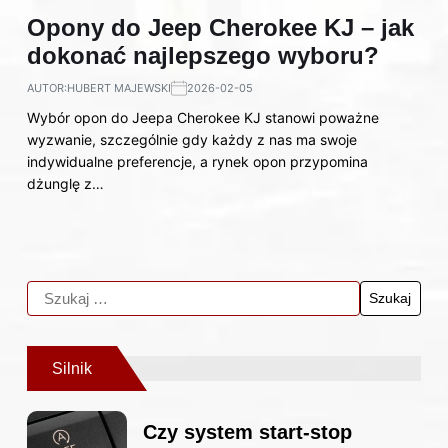
Opony do Jeep Cherokee KJ – jak
dokonać najlepszego wyboru?
AUTOR:
HUBERT MAJEWSKI
2026-02-05
Wybór opon do Jeepa Cherokee KJ stanowi poważne
wyzwanie, szczególnie gdy każdy z nas ma swoje
indywidualne preferencje, a rynek opon przypomina
dżunglę z…
Silnik
Czy system start-stop