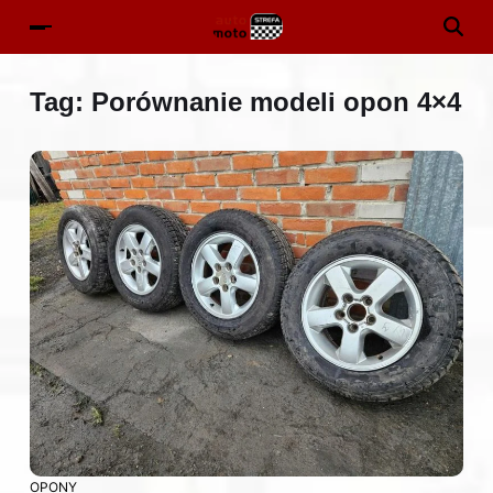
Tag:
Porównanie modeli opon 4×4
OPONY