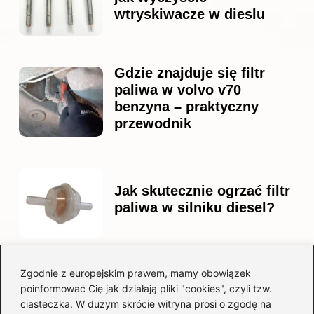
wtryskiwacze w dieslu
Gdzie znajduje się filtr
paliwa w volvo v70
benzyna – praktyczny
przewodnik
Jak skutecznie ogrzać filtr
paliwa w silniku diesel?
Zgodnie z europejskim prawem, mamy obowiązek
Czy warto kupować
poinformować Cię jak działają pliki "cookies", czyli tzw.
diesla? Przewodnik dla
ciasteczka. W dużym skrócie witryna prosi o zgodę na