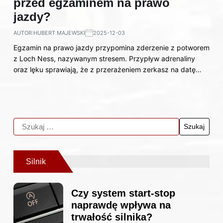
przed egzaminem na prawo
jazdy?
AUTOR:
HUBERT MAJEWSKI
2025-12-03
Egzamin na prawo jazdy przypomina zderzenie z potworem
z Loch Ness, nazywanym stresem. Przypływ adrenaliny
oraz lęku sprawiają, że z przerażeniem zerkasz na datę…
Silnik
Czy system start-stop
naprawdę wpływa na
trwałość silnika?