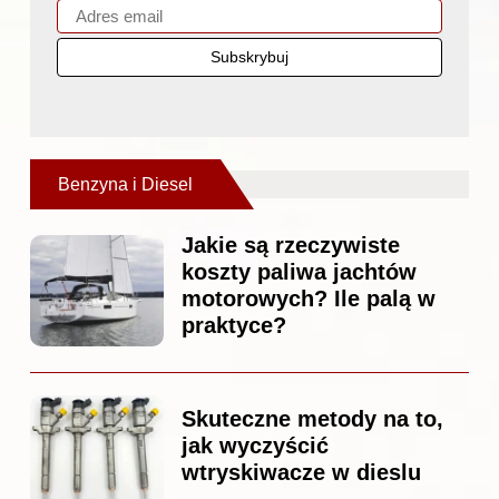
Benzyna i Diesel
Jakie są rzeczywiste
koszty paliwa jachtów
motorowych? Ile palą w
praktyce?
Skuteczne metody na to,
jak wyczyścić
wtryskiwacze w dieslu