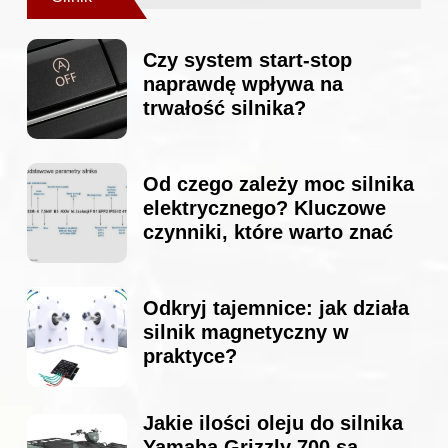
Czy system start-stop
naprawdę wpływa na
trwałość silnika?
Od czego zależy moc silnika
elektrycznego? Kluczowe
czynniki, które warto znać
Odkryj tajemnice: jak działa
silnik magnetyczny w
praktyce?
Jakie ilości oleju do silnika
Yamaha Grizzly 700 są