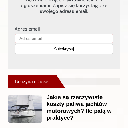
ogłoszeniami. Zapisz się korzystając ze
swojego adresu email.
Adres email
Benzyna i Diesel
Jakie są rzeczywiste
koszty paliwa jachtów
motorowych? Ile palą w
praktyce?