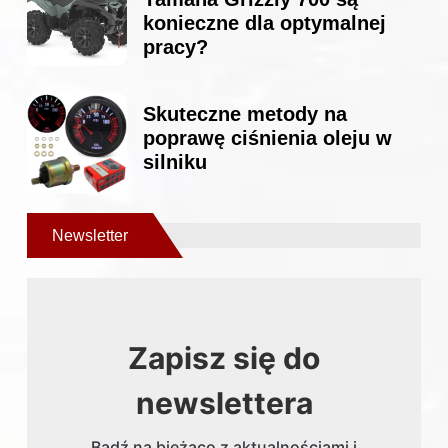
konieczne dla optymalnej
pracy?
Skuteczne metody na
poprawę ciśnienia oleju w
silniku
Newsletter
Zapisz się do
newslettera
Bądź na bieżąco z aktualnościami i