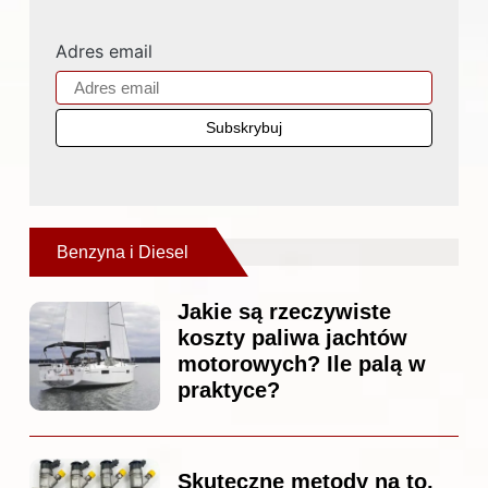
Adres email
Benzyna i Diesel
Jakie są rzeczywiste
koszty paliwa jachtów
motorowych? Ile palą w
praktyce?
Skuteczne metody na to,