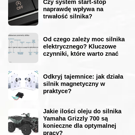
Czy system start-stop
naprawdę wpływa na
trwałość silnika?
Od czego zależy moc silnika
elektrycznego? Kluczowe
czynniki, które warto znać
Odkryj tajemnice: jak działa
silnik magnetyczny w
praktyce?
Jakie ilości oleju do silnika
Yamaha Grizzly 700 są
konieczne dla optymalnej
pracy?