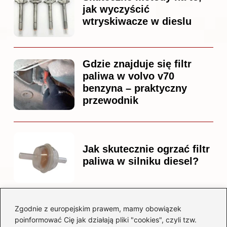
jak wyczyścić
wtryskiwacze w dieslu
Gdzie znajduje się filtr
paliwa w volvo v70
benzyna – praktyczny
przewodnik
Jak skutecznie ogrzać filtr
paliwa w silniku diesel?
Zgodnie z europejskim prawem, mamy obowiązek
Czy warto kupować
poinformować Cię jak działają pliki "cookies", czyli tzw.
diesla? Przewodnik dla