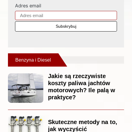
Adres email
Benzyna i Diesel
Jakie są rzeczywiste
koszty paliwa jachtów
motorowych? Ile palą w
praktyce?
Skuteczne metody na to,
jak wyczyścić