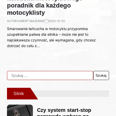
poradnik dla każdego
motocyklisty
AUTOR:
HUBERT MAJEWSKI
2025-12-20
Smarowanie łańcucha w motocyklu przypomina
uzupełnianie paliwa dla silnika – może nie jest to
najciekawsza czynność, ale wymagana, gdy chcesz
dotrzeć do celu z…
Silnik
Czy system start-stop