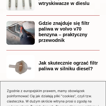
wtryskiwacze w dieslu
Gdzie znajduje się filtr
paliwa w volvo v70
benzyna – praktyczny
przewodnik
Jak skutecznie ogrzać filtr
paliwa w silniku diesel?
Zgodnie z europejskim prawem, mamy obowiązek
Czy warto kupować
poinformować Cię jak działają pliki "cookies", czyli tzw.
diesla? Przewodnik dla
ciasteczka. W dużym skrócie witryna prosi o zgodę na
przyszłych właścicieli