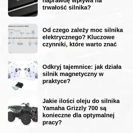
naprawdę wpływa na
trwałość silnika?
Od czego zależy moc silnika
elektrycznego? Kluczowe
czynniki, które warto znać
Odkryj tajemnice: jak działa
silnik magnetyczny w
praktyce?
Jakie ilości oleju do silnika
Yamaha Grizzly 700 są
konieczne dla optymalnej
pracy?