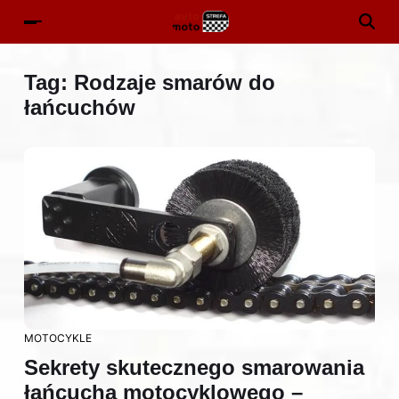
Tag:
Rodzaje smarów do
łańcuchów
MOTOCYKLE
Sekrety skutecznego smarowania
łańcucha motocyklowego –