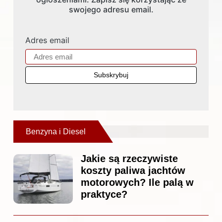
swojego adresu email.
Adres email
Benzyna i Diesel
Jakie są rzeczywiste
koszty paliwa jachtów
motorowych? Ile palą w
praktyce?