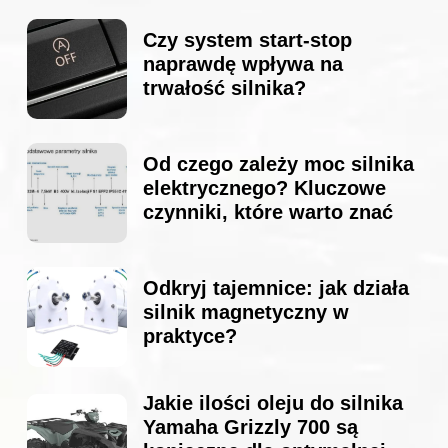
Czy system start-stop
naprawdę wpływa na
trwałość silnika?
Od czego zależy moc silnika
elektrycznego? Kluczowe
czynniki, które warto znać
Odkryj tajemnice: jak działa
silnik magnetyczny w
praktyce?
Jakie ilości oleju do silnika
Yamaha Grizzly 700 są