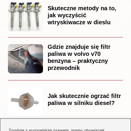
Skuteczne metody na to,
jak wyczyścić
wtryskiwacze w dieslu
Gdzie znajduje się filtr
paliwa w volvo v70
benzyna – praktyczny
przewodnik
Jak skutecznie ogrzać filtr
paliwa w silniku diesel?
Zgodnie z europejskim prawem, mamy obowiązek