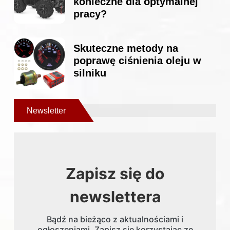
konieczne dla optymalnej
pracy?
Skuteczne metody na
poprawę ciśnienia oleju w
silniku
Newsletter
Zapisz się do
newslettera
Bądź na bieżąco z aktualnościami i
ogłoszeniami. Zapisz się korzystając ze