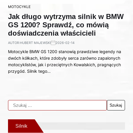
MOTOCYKLE
Jak długo wytrzyma silnik w BMW
GS 1200? Sprawdź, co mówią
doświadczenia właścicieli
AUTOR:
HUBERT MAJEWSKI
2026-02-14
Motocykle BMW GS 1200 stanowią prawdziwe legendy na
dwóch kółkach, które zdobyły serca zarówno zapalonych
motocyklistów, jak i przeciętnych Kowalskich, pragnących
przygód. Silnik tego…
Silnik