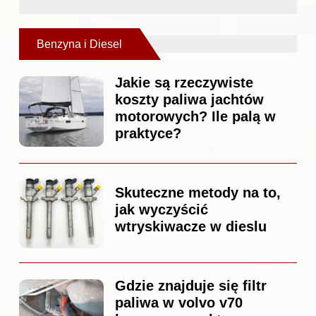
Benzyna i Diesel
Jakie są rzeczywiste
koszty paliwa jachtów
motorowych? Ile palą w
praktyce?
Skuteczne metody na to,
jak wyczyścić
wtryskiwacze w dieslu
Gdzie znajduje się filtr
paliwa w volvo v70