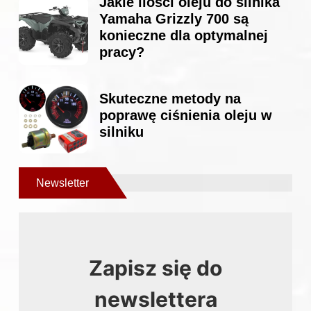
Jakie ilości oleju do silnika
Yamaha Grizzly 700 są
konieczne dla optymalnej
pracy?
Skuteczne metody na
poprawę ciśnienia oleju w
silniku
Newsletter
Zapisz się do
newslettera