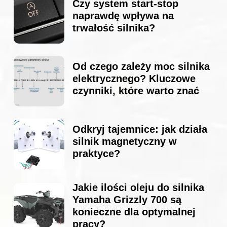
Czy system start-stop
naprawdę wpływa na
trwałość silnika?
Od czego zależy moc silnika
elektrycznego? Kluczowe
czynniki, które warto znać
Odkryj tajemnice: jak działa
silnik magnetyczny w
praktyce?
Jakie ilości oleju do silnika
Yamaha Grizzly 700 są
konieczne dla optymalnej
pracy?