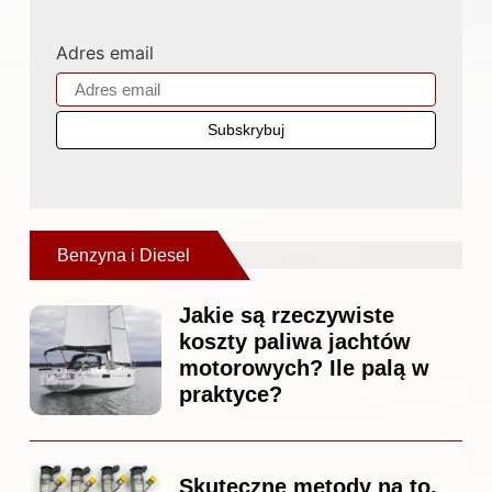
Adres email
Benzyna i Diesel
Jakie są rzeczywiste
koszty paliwa jachtów
motorowych? Ile palą w
praktyce?
Skuteczne metody na to,