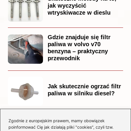
jak wyczyścić
wtryskiwacze w dieslu
Gdzie znajduje się filtr
paliwa w volvo v70
benzyna – praktyczny
przewodnik
Jak skutecznie ogrzać filtr
paliwa w silniku diesel?
Zgodnie z europejskim prawem, mamy obowiązek
Czy warto kupować
poinformować Cię jak działają pliki "cookies", czyli tzw.