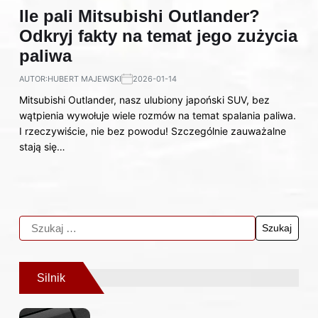
Ile pali Mitsubishi Outlander?
Odkryj fakty na temat jego zużycia
paliwa
AUTOR:
HUBERT MAJEWSKI
2026-01-14
Mitsubishi Outlander, nasz ulubiony japoński SUV, bez
wątpienia wywołuje wiele rozmów na temat spalania paliwa.
I rzeczywiście, nie bez powodu! Szczególnie zauważalne
stają się…
Silnik