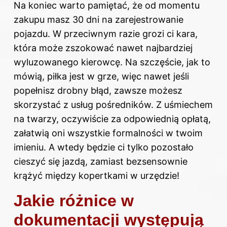
Na koniec warto pamiętać, że od momentu
zakupu masz 30 dni na zarejestrowanie
pojazdu. W przeciwnym razie grozi ci kara,
która może zszokować nawet najbardziej
wyluzowanego kierowcę. Na szczęście, jak to
mówią, piłka jest w grze, więc nawet jeśli
popełnisz drobny błąd, zawsze możesz
skorzystać z usług pośredników. Z uśmiechem
na twarzy, oczywiście za odpowiednią opłatą,
załatwią oni wszystkie formalności w twoim
imieniu. A wtedy będzie ci tylko pozostało
cieszyć się jazdą, zamiast bezsensownie
krążyć między kopertkami w urzędzie!
Jakie różnice w
dokumentacji występują