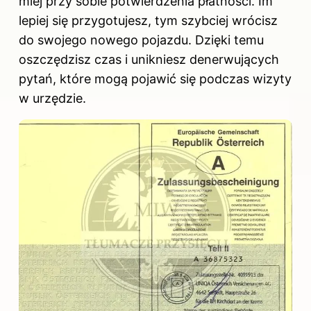
miej przy sobie potwierdzenia płatności. Im
lepiej się przygotujesz, tym szybciej wrócisz
do swojego nowego pojazdu. Dzięki temu
oszczędzisz czas i unikniesz denerwujących
pytań, które mogą pojawić się podczas wizyty
w urzędzie.