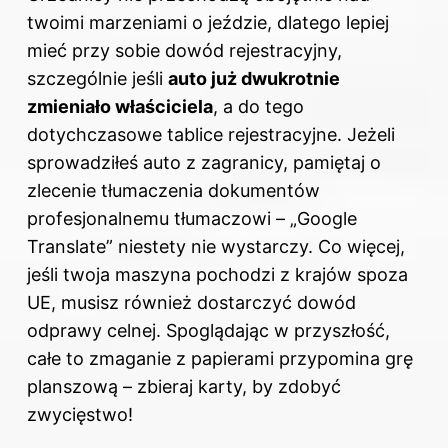
twoimi marzeniami o jeździe, dlatego lepiej
mieć przy sobie dowód rejestracyjny,
szczególnie jeśli
auto już dwukrotnie
zmieniało właściciela
, a do tego
dotychczasowe tablice rejestracyjne. Jeżeli
sprowadziłeś auto z zagranicy, pamiętaj o
zlecenie tłumaczenia dokumentów
profesjonalnemu tłumaczowi – „Google
Translate” niestety nie wystarczy. Co więcej,
jeśli twoja maszyna pochodzi z krajów spoza
UE, musisz również dostarczyć dowód
odprawy celnej. Spoglądając w przyszłość,
całe to zmaganie z papierami przypomina grę
planszową – zbieraj karty, by zdobyć
zwycięstwo!