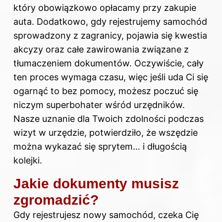
który obowiązkowo opłacamy przy zakupie
auta. Dodatkowo, gdy rejestrujemy samochód
sprowadzony z zagranicy, pojawia się kwestia
akcyzy oraz całe zawirowania związane z
tłumaczeniem dokumentów. Oczywiście, cały
ten proces wymaga czasu, więc jeśli uda Ci się
ogarnąć to bez pomocy, możesz poczuć się
niczym superbohater wśród urzędników.
Nasze uznanie dla Twoich zdolności podczas
wizyt w urzędzie, potwierdziło, że wszędzie
można wykazać się sprytem… i długością
kolejki.
Jakie dokumenty musisz
zgromadzić?
Gdy rejestrujesz nowy samochód, czeka Cię