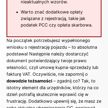
nieaktualnych wzorów.
Warto znać dodatkowe opłaty
związane z rejestracją, takie jak
podatek PCC czy opłata skarbowa.
Na początek potrzebujesz wypełnionego
wniosku o rejestrację pojazdu – to absolutna
podstawa! Następnie należy dostarczyć
dokument potwierdzający twoje prawo
własności, czyli umowę kupna-sprzedaży lub
fakturę VAT. Oczywiście, nie zapomnij o
dowodzie tożsamości
– zgadnij co? Tak, to
istotny element dla urzędników, którzy na co
dzień potrafią skutecznie wprawić cię w
frustrację. Dodatkowo upewnij się, że masz ze
sobą aktualne ubezpieczenie OC, ponieważ