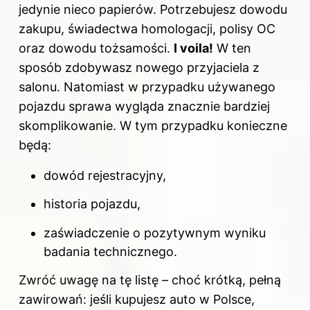
jedynie nieco papierów. Potrzebujesz dowodu
zakupu, świadectwa homologacji, polisy OC
oraz dowodu tożsamości.
I voila!
W ten
sposób zdobywasz nowego przyjaciela z
salonu. Natomiast w przypadku używanego
pojazdu sprawa wygląda znacznie bardziej
skomplikowanie. W tym przypadku konieczne
będą:
dowód rejestracyjny,
historia pojazdu,
zaświadczenie o pozytywnym wyniku
badania technicznego.
Zwróć uwagę na tę listę – choć krótką, pełną
zawirowań: jeśli kupujesz auto w Polsce,