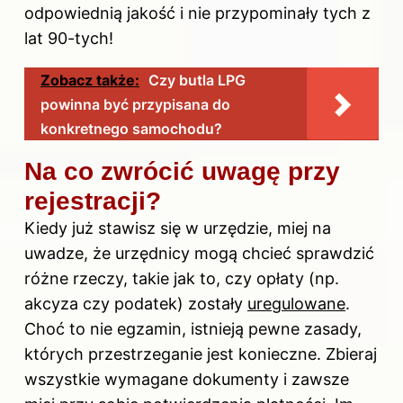
odpowiednią jakość i nie przypominały tych z
lat 90-tych!
Zobacz także:
Czy butla LPG
powinna być przypisana do
konkretnego samochodu?
Na co zwrócić uwagę przy
rejestracji?
Kiedy już stawisz się w urzędzie, miej na
uwadze, że urzędnicy mogą chcieć sprawdzić
różne rzeczy, takie jak to, czy opłaty (np.
akcyza czy podatek) zostały
uregulowane
.
Choć to nie egzamin, istnieją pewne zasady,
których przestrzeganie jest konieczne. Zbieraj
wszystkie wymagane dokumenty i zawsze