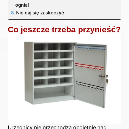
ognia!
Nie daj się zaskoczyć
Co jeszcze trzeba przynieść?
Urzednicy nie przechodzą obojętnie nad