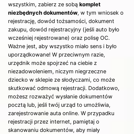
wszystkim, zabierz ze sobą
komplet
niezbędnych dokumentów
, w tym wniosek o
rejestrację, dowód tożsamości, dokument
zakupu, dowód rejestracyjny (jeśli auto było
wcześniej rejestrowane) oraz polisę OC.
Ważne jest, aby wszystko miało sens i było
uporządkowane! W przeciwnym razie,
urzędnik może spojrzeć na ciebie z
niezadowoleniem, niczym niegrzeczne
dziecko w sklepie ze słodyczami, co może
skutkować odmową
rejestracji
. Dodatkowo,
możesz rozważyć wysłanie dokumentów
pocztą lub, jeśli twój urząd to umożliwia,
zarejestrowanie auta online. W przypadku
rejestracji przez internet, pamiętaj o
skanowaniu dokumentów, aby miały