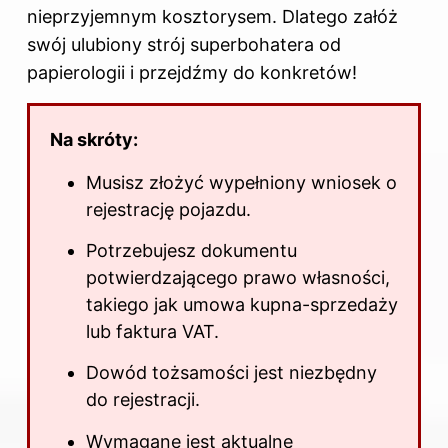
nieprzyjemnym kosztorysem. Dlatego załóż
swój ulubiony strój superbohatera od
papierologii i przejdźmy do konkretów!
Na skróty:
Musisz złożyć wypełniony wniosek o
rejestrację pojazdu.
Potrzebujesz dokumentu
potwierdzającego prawo własności,
takiego jak umowa kupna-sprzedaży
lub faktura VAT.
Dowód tożsamości jest niezbędny
do rejestracji.
Wymagane jest aktualne