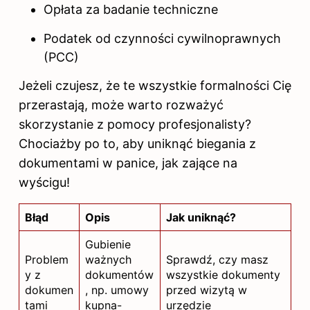
Opłata za badanie techniczne
Podatek od czynności cywilnoprawnych
(PCC)
Jeżeli czujesz, że te wszystkie formalności Cię
przerastają, może warto rozważyć
skorzystanie z pomocy profesjonalisty?
Chociażby po to, aby uniknąć biegania z
dokumentami w panice, jak zające na
wyścigu!
Błąd
Opis
Jak uniknąć?
Gubienie
Problem
ważnych
Sprawdź, czy masz
y z
dokumentów
wszystkie dokumenty
dokumen
, np. umowy
przed wizytą w
tami
kupna-
urzędzie