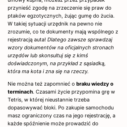
przynieść zgodę na zrzeczenie się praw do
ptaków egzotycznych, żując gumę do żucia.
W takiej sytuacji urzędnik na pewno nie
zrozumie, co te dokumenty mają wspólnego z
rejestracją auta!
Dlatego zawsze sprawdzaj
wzory dokumentów na oficjalnych stronach
urzędów lub skonsultuj się z kimś
doświadczonym, na przykład z sąsiadką,
która ma kota i zna się na rzeczy.
Nie można też zapomnieć o
braku wiedzy o
terminach
. Czasami życie przypomina grę w
Tetris, w której nieustannie trzeba
dopasowywać bloki. Po zakupie samochodu
masz ograniczony czas na jego rejestrację, a
każde spóźnienie może prowadzić do