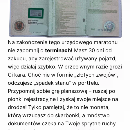
Na zakończenie tego urzędowego maratonu
nie zapomnij o
terminach!
Masz 30 dni od
zakupu, aby zarejestrować używany pojazd,
więc działaj szybko. W przeciwnym razie grozi
Ci kara. Choć nie w formie „złotych zwojów”,
odczujesz „spadek stanu” w portfelu.
Przypomnij sobie grę planszową – ruszaj po
pionki rejestracyjne i zyskaj swoje miejsce na
drodze! Tylko pamiętaj, że to nie moneta,
którą wrzucasz do skarbonki, a mnóstwo
dokumentów czeka na Twoje sprytne ruchy.