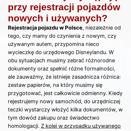
przy rejestracji pojazdów
nowych i używanych?
Rejestracja pojazdu w Polsce
, niezależnie od
tego, czy mamy do czynienia z nowym, czy
używanym autem, przypomina nieco
wycieczkę do urzędowego Disneylandu. W
obu sytuacjach musimy zebrać różnorodne
dokumenty oraz spełnić różne formalności,
ale zauważmy, że istnieje zasadnicza różnica:
zestaw papierów, na który musimy się
przygotować, jest całkowicie odmienny. Kiedy
rejestrujemy nowy samochód, do urzędniczej
teczki wystarczy włożyć kilka dokumentów, w
tym dowód zakupu oraz świadectwo
homologacji.
Z kolei w przypadku używanego