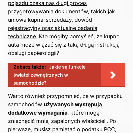
pojazdu czeka nas długi proces
przygotowywania dokumentów, takich jak
umowa kupna-sprzedaży, dowód
rejestracyjny oraz aktualne badania
techniczne.
Kto mógłby pomyśleć, że kupno
auta może wiązać się z taką długą instrukcją
obsługi papierologii?
Zobacz także:
Jakie są funkcje
świateł zewnętrznych w
samochodzie?
Warto również przypomnieć, że w przypadku
samochodów
używanych występują
dodatkowe wymagania
, które mogą
zniechęcić mniej zapalonych właścicieli. Po
pierwsze, musisz pamiętać o podatku PCC,