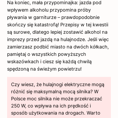
Na koniec, mała przypominajka: jazda pod
wpływem alkoholu przypomina próby
pływania w garniturze – prawdopodobnie
skończy się katastrofą! Przepisy w tej kwestii
są surowe, dlatego lepiej zostawić alkohol na
imprezy przed jazdą na hulajnodze. Jeśli więc
zamierzasz podbić miasto na dwóch kółkach,
pamiętaj o wszystkich powyższych
wskazówkach i ciesz się każdą chwilą
spędzoną na świeżym powietrzu!
Czy wiesz, że hulajnogi elektryczne mogą
różnić się maksymalną mocą silnika? W
Polsce moc silnika nie może przekraczać
250 W, co wpływa na ich prędkość i
sposób użytkowania na drogach. Warto