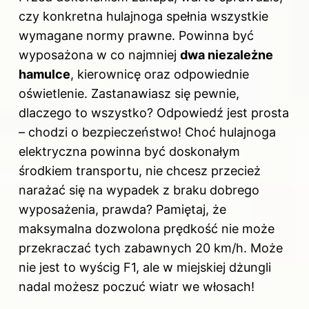
czy konkretna hulajnoga spełnia wszystkie
wymagane normy prawne. Powinna być
wyposażona w co najmniej
dwa niezależne
hamulce
, kierownicę oraz odpowiednie
oświetlenie. Zastanawiasz się pewnie,
dlaczego to wszystko? Odpowiedź jest prosta
– chodzi o bezpieczeństwo! Choć hulajnoga
elektryczna powinna być doskonałym
środkiem transportu, nie chcesz przecież
narażać się na wypadek z braku dobrego
wyposażenia, prawda? Pamiętaj, że
maksymalna dozwolona prędkość nie może
przekraczać tych zabawnych 20 km/h. Może
nie jest to wyścig F1, ale w miejskiej dżungli
nadal możesz poczuć wiatr we włosach!