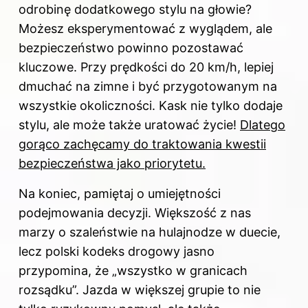
odrobinę dodatkowego stylu na głowie?
Możesz eksperymentować z wyglądem, ale
bezpieczeństwo powinno pozostawać
kluczowe. Przy prędkości do 20 km/h, lepiej
dmuchać na zimne i być przygotowanym na
wszystkie okoliczności. Kask nie tylko dodaje
stylu, ale może także uratować życie!
Dlatego
gorąco zachęcamy do traktowania kwestii
bezpieczeństwa jako priorytetu.
Na koniec, pamiętaj o umiejętności
podejmowania decyzji. Większość z nas
marzy o szaleństwie na hulajnodze w duecie,
lecz polski kodeks drogowy jasno
przypomina, że „wszystko w granicach
rozsądku”. Jazda w większej grupie to nie