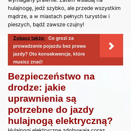
hulajnogę, jedź szybko, ale przede wszystkim
mądrze, a w miastach pełnych turystów i
pieszych, bądź zawsze czujny!
Zobacz także:
Co grozi za
prowadzenie pojazdu bez prawa
jazdy? Oto konsekwencje, które
musisz znać!
Bezpieczeństwo na
drodze: jakie
uprawnienia są
potrzebne do jazdy
hulajnogą elektryczną?
Hulajnogi elektryczne zdobywają coraz