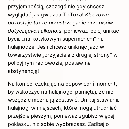
przyjemnością, szczególnie gdy chcesz
wyglądać jak gwiazda TikToka!
Kluczowe
pozostaje także przestrzeganie przepisów
dotyczących alkoholu
, ponieważ lepiej unikać
bycia „narkotykowym supermenem” na
hulajnodze. Jeśli chcesz uniknąć jazd w
towarzystwie „przyjaciela z drugiej strony” w
policyjnym radiowozie, postaw na
abstynencję!
Na koniec, czekając na odpowiedni moment,
by wskoczyć na hulajnogę, pamiętaj, że nie
wszędzie można ją zostawić. Unikaj stawiania
hulajnogi w miejscach, które mogą utrudniać
przejście pieszym, ponieważ zgubisz więcej
poklasku, niż sobie wyobrażasz. Zadbaj o