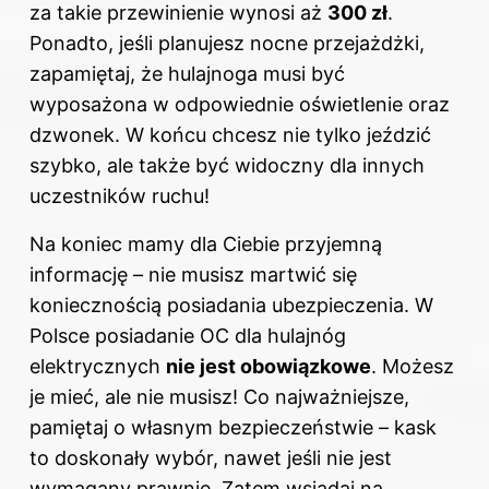
za takie przewinienie wynosi aż
300 zł
.
Ponadto, jeśli planujesz nocne przejażdżki,
zapamiętaj, że hulajnoga musi być
wyposażona w odpowiednie oświetlenie oraz
dzwonek. W końcu chcesz nie tylko jeździć
szybko, ale także być widoczny dla innych
uczestników ruchu!
Na koniec mamy dla Ciebie przyjemną
informację – nie musisz martwić się
koniecznością posiadania ubezpieczenia. W
Polsce posiadanie OC dla hulajnóg
elektrycznych
nie jest obowiązkowe
. Możesz
je mieć, ale nie musisz! Co najważniejsze,
pamiętaj o własnym bezpieczeństwie – kask
to doskonały wybór, nawet jeśli nie jest
wymagany prawnie. Zatem wsiadaj na