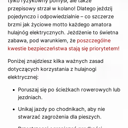
tylko ryzykowny pomysł, ale także
przepisowy strzał w kolano! Dlatego jeździj
pojedynczo i odpowiedzialnie – co szczerze
brzmi jak życiowe motto każdego amatora
hulajnóg elektrycznych. Jeżdżenie to świetna
zabawa, pod warunkiem, że
poszczególne
kwestie bezpieczeństwa stają się priorytetem!
Poniżej znajdziesz kilka ważnych zasad
dotyczących korzystania z hulajnogi
elektrycznej:
Poruszaj się po ścieżkach rowerowych lub
jezdniach.
Unikaj jazdy po chodnikach, aby nie
stwarzać zagrożenia dla pieszych.