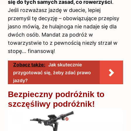
się do tych samych zasad, co rowerzyści
.
Jeśli rozważasz jazdę w duecie, lepiej
przemyśl tę decyzję – obowiązujące przepisy
jasno mówią, że hulajnoga nie nadaje się dla
dwóch osób. Mandat za podróż w
towarzystwie to z pewnością niezły strzał w
stopę… finansową!
Zobacz także:
Jak skutecznie
przygotować się, żeby zdać prawo
jazdy?
Bezpieczny podróżnik to
szczęśliwy podróżnik!