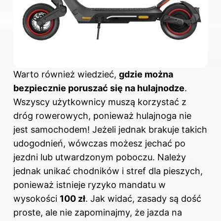
Warto również wiedzieć,
gdzie można
bezpiecznie poruszać się na hulajnodze
.
Wszyscy użytkownicy muszą korzystać z
dróg rowerowych, ponieważ hulajnoga nie
jest samochodem! Jeżeli jednak brakuje takich
udogodnień, wówczas możesz jechać po
jezdni lub utwardzonym poboczu. Należy
jednak unikać chodników i stref dla pieszych,
ponieważ istnieje ryzyko mandatu w
wysokości
100 zł
. Jak widać, zasady są dość
proste, ale nie zapominajmy, że jazda na