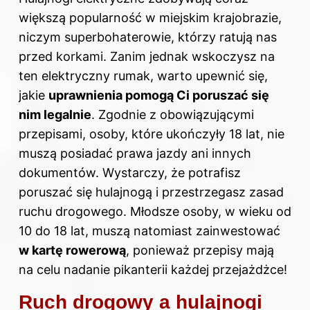
większą popularność w miejskim krajobrazie,
niczym superbohaterowie, którzy ratują nas
przed korkami. Zanim jednak wskoczysz na
ten elektryczny rumak, warto upewnić się,
jakie
uprawnienia pomogą Ci poruszać się
nim legalnie
. Zgodnie z obowiązującymi
przepisami, osoby, które ukończyły 18 lat, nie
muszą posiadać prawa jazdy ani innych
dokumentów. Wystarczy, że potrafisz
poruszać się hulajnogą i przestrzegasz zasad
ruchu drogowego. Młodsze osoby, w wieku od
10 do 18 lat, muszą natomiast zainwestować
w kartę rowerową
, ponieważ przepisy mają
na celu nadanie pikanterii każdej przejażdżce!
Ruch drogowy a hulajnogi