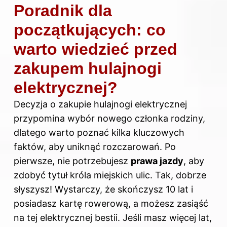
Poradnik dla
początkujących: co
warto wiedzieć przed
zakupem hulajnogi
elektrycznej?
Decyzja o zakupie hulajnogi elektrycznej
przypomina wybór nowego członka rodziny,
dlatego warto poznać kilka kluczowych
faktów, aby uniknąć rozczarowań. Po
pierwsze, nie potrzebujesz
prawa jazdy
, aby
zdobyć tytuł króla miejskich ulic. Tak, dobrze
słyszysz! Wystarczy, że skończysz 10 lat i
posiadasz kartę rowerową, a
możesz
zasiąść
na tej elektrycznej bestii. Jeśli masz więcej lat,