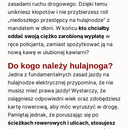
zasadami ruchu drogowego. Dzięki temu
unikniesz kłopotów i nie przybierzesz roli
„niedoszłego przestępcy na hulajnodze” z
mandatem w dłoni. W końcu
kto chciałby
oddać swoją ciężko zarobioną wypłatę
w
ręce policjanta, zamiast spożytkować ją na
nową kawę w ulubionej kawiarni?
Do kogo należy hulajnoga?
Jedna z fundamentalnych zasad jazdy na
hulajnodze elektrycznej przypomina, że nie
musisz mieć
prawa jazdy
! Wystarczy, że
osiągniesz odpowiedni wiek oraz zdobędziesz
kartę rowerową, aby móc wyruszyć w drogę.
Pamiętaj jednak, że poruszając się po
ścieżkach rowerowych i ulicach, stosujesz