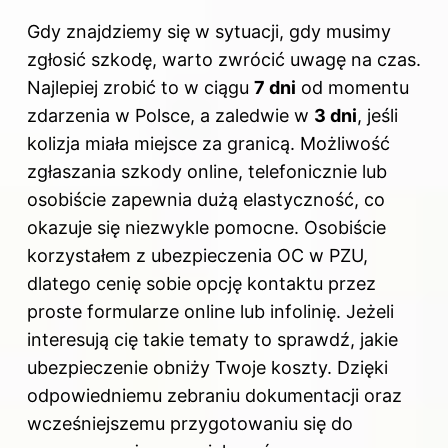
Gdy znajdziemy się w sytuacji, gdy musimy
zgłosić szkodę, warto zwrócić uwagę na czas.
Najlepiej zrobić to w ciągu
7 dni
od momentu
zdarzenia w Polsce, a zaledwie w
3 dni
, jeśli
kolizja miała miejsce za granicą. Możliwość
zgłaszania szkody online, telefonicznie lub
osobiście zapewnia dużą elastyczność, co
okazuje się niezwykle pomocne. Osobiście
korzystałem z ubezpieczenia OC w PZU,
dlatego cenię sobie opcję kontaktu przez
proste formularze online lub infolinię. Jeżeli
interesują cię takie tematy to sprawdź,
jakie
ubezpieczenie obniży Twoje koszty
. Dzięki
odpowiedniemu zebraniu dokumentacji oraz
wcześniejszemu przygotowaniu się do