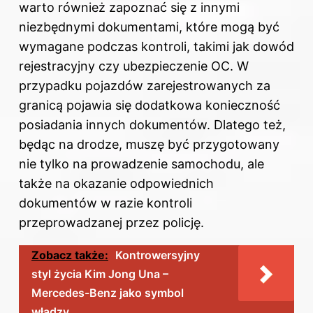
warto również zapoznać się z innymi
niezbędnymi dokumentami, które mogą być
wymagane podczas kontroli, takimi jak dowód
rejestracyjny czy ubezpieczenie OC. W
przypadku pojazdów zarejestrowanych za
granicą pojawia się dodatkowa konieczność
posiadania innych dokumentów. Dlatego też,
będąc na drodze, muszę być przygotowany
nie tylko na prowadzenie samochodu, ale
także na okazanie odpowiednich
dokumentów w razie kontroli
przeprowadzanej przez policję.
Zobacz także:
Kontrowersyjny
styl życia Kim Jong Una –
Mercedes-Benz jako symbol
władzy