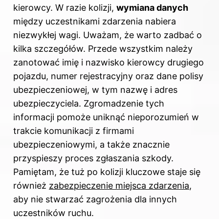
kierowcy. W razie kolizji,
wymiana danych
między uczestnikami zdarzenia nabiera
niezwykłej wagi. Uważam, że warto zadbać o
kilka szczegółów. Przede wszystkim należy
zanotować imię i nazwisko kierowcy drugiego
pojazdu, numer rejestracyjny oraz dane polisy
ubezpieczeniowej, w tym nazwę i adres
ubezpieczyciela. Zgromadzenie tych
informacji pomoże uniknąć nieporozumień w
trakcie komunikacji z firmami
ubezpieczeniowymi, a także znacznie
przyspieszy proces zgłaszania szkody.
Pamiętam, że tuż po kolizji kluczowe staje się
również
zabezpieczenie miejsca zdarzenia
,
aby nie stwarzać zagrożenia dla innych
uczestników ruchu.