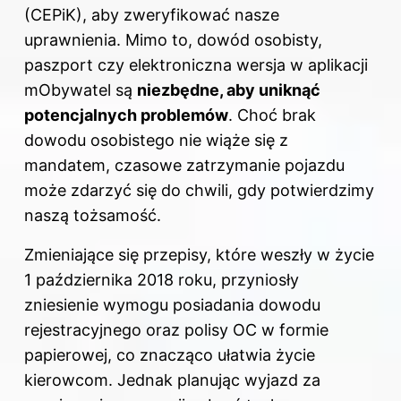
(CEPiK), aby zweryfikować nasze
uprawnienia. Mimo to, dowód osobisty,
paszport czy elektroniczna wersja w aplikacji
mObywatel są
niezbędne, aby uniknąć
potencjalnych problemów
. Choć brak
dowodu osobistego nie wiąże się z
mandatem, czasowe zatrzymanie pojazdu
może zdarzyć się do chwili, gdy potwierdzimy
naszą tożsamość.
Zmieniające się przepisy, które weszły w życie
1 października 2018 roku, przyniosły
zniesienie wymogu posiadania dowodu
rejestracyjnego oraz polisy OC w formie
papierowej, co znacząco ułatwia życie
kierowcom. Jednak planując wyjazd za