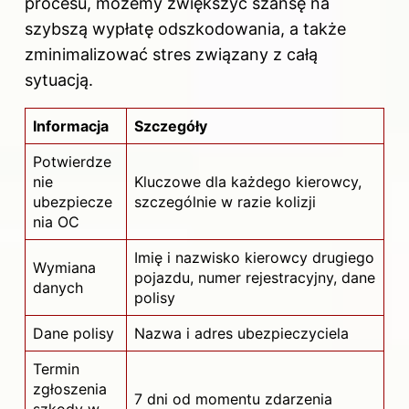
procesu, możemy zwiększyć szansę na
szybszą wypłatę odszkodowania, a także
zminimalizować stres związany z całą
sytuacją.
Informacja
Szczegóły
Potwierdze
nie
Kluczowe dla każdego kierowcy,
ubezpiecze
szczególnie w razie kolizji
nia OC
Imię i nazwisko kierowcy drugiego
Wymiana
pojazdu, numer rejestracyjny, dane
danych
polisy
Dane polisy
Nazwa i adres ubezpieczyciela
Termin
zgłoszenia
7 dni od momentu zdarzenia