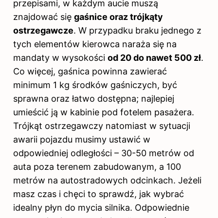
przepisami, w każdym aucie muszą
znajdować się
gaśnice oraz trójkąty
ostrzegawcze
. W przypadku braku jednego z
tych elementów kierowca naraża się na
mandaty w wysokości
od 20 do nawet 500 zł
.
Co więcej, gaśnica powinna zawierać
minimum 1 kg środków gaśniczych, być
sprawna oraz łatwo dostępna; najlepiej
umieścić ją w kabinie pod fotelem pasażera.
Trójkąt ostrzegawczy natomiast w sytuacji
awarii pojazdu musimy ustawić w
odpowiedniej odległości – 30-50 metrów od
auta poza terenem zabudowanym, a 100
metrów na autostradowych odcinkach. Jeżeli
masz czas i chęci to sprawdź,
jak wybrać
idealny płyn do mycia silnika
. Odpowiednie