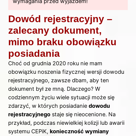
wymagania przed wyjazdem!
Dowód rejestracyjny –
zalecany dokument,
mimo braku obowiązku
posiadania
Choć od grudnia 2020 roku nie mam
obowiązku noszenia fizycznej wersji dowodu
rejestracyjnego, zawsze dbam, aby ten
dokument był ze mną. Dlaczego? W
codziennym życiu wiele sytuacji może się
zdarzyć, w których posiadanie
dowodu
rejestracyjnego
staje się nieocenione. Na
przykład, podczas niewielkiej kolizji lub awarii
systemu CEPiK,
konieczność wymiany