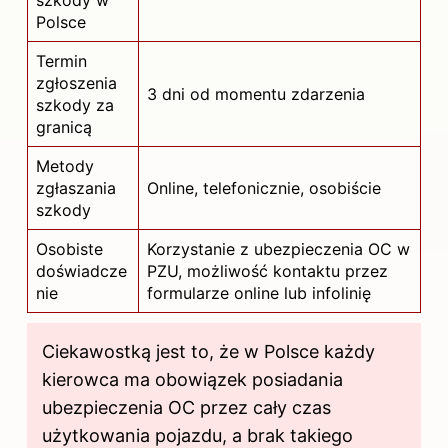
szkody w
Polsce
Termin
zgłoszenia
3 dni od momentu zdarzenia
szkody za
granicą
Metody
zgłaszania
Online, telefonicznie, osobiście
szkody
Osobiste
Korzystanie z ubezpieczenia OC w
doświadcze
PZU, możliwość kontaktu przez
nie
formularze online lub infolinię
Ciekawostką jest to, że w Polsce każdy
kierowca ma obowiązek posiadania
ubezpieczenia OC przez cały czas
użytkowania pojazdu, a brak takiego