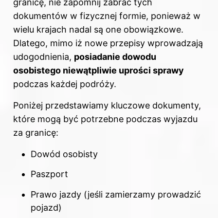
granicę, nie zapomnij zabrać tych
dokumentów w fizycznej formie, ponieważ w
wielu krajach nadal są one obowiązkowe.
Dlatego, mimo iż nowe przepisy wprowadzają
udogodnienia,
posiadanie dowodu
osobistego niewątpliwie uprości sprawy
podczas każdej podróży.
Poniżej przedstawiamy kluczowe dokumenty,
które mogą być potrzebne podczas wyjazdu
za granicę:
Dowód osobisty
Paszport
Prawo jazdy (jeśli zamierzamy prowadzić
pojazd)