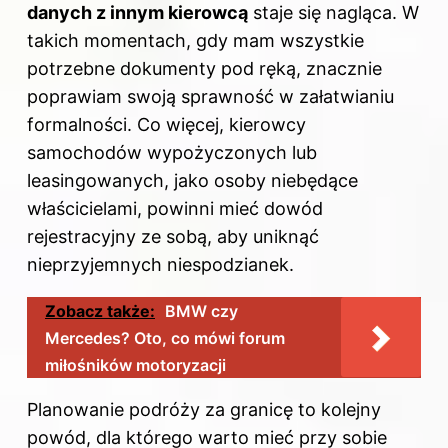
danych z innym kierowcą
staje się nagląca. W
takich momentach, gdy mam wszystkie
potrzebne dokumenty pod ręką, znacznie
poprawiam swoją sprawność w załatwianiu
formalności. Co więcej, kierowcy
samochodów wypożyczonych lub
leasingowanych, jako osoby niebędące
właścicielami, powinni mieć dowód
rejestracyjny ze sobą, aby uniknąć
nieprzyjemnych niespodzianek.
Zobacz także:
BMW czy
Mercedes? Oto, co mówi forum
miłośników motoryzacji
Planowanie podróży za granicę to kolejny
powód, dla którego warto mieć przy sobie