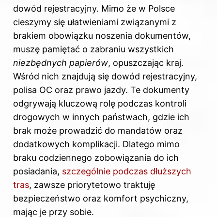
dowód rejestracyjny. Mimo że w Polsce
cieszymy się ułatwieniami związanymi z
brakiem obowiązku noszenia dokumentów,
muszę pamiętać o zabraniu wszystkich
niezbędnych papierów
, opuszczając kraj.
Wśród nich znajdują się dowód rejestracyjny,
polisa OC oraz
prawo jazdy
. Te dokumenty
odgrywają kluczową rolę podczas kontroli
drogowych w innych państwach, gdzie ich
brak może prowadzić do mandatów oraz
dodatkowych komplikacji. Dlatego mimo
braku codziennego zobowiązania do ich
posiadania,
szczególnie podczas dłuższych
tras
, zawsze priorytetowo traktuję
bezpieczeństwo oraz komfort psychiczny,
mając je przy sobie.