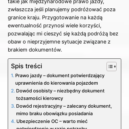
takie jak międzynarodowe prawo jazdy,
zwłaszcza jeśli planujemy podróżować poza
granice kraju. Przygotowanie na każdą
ewentualność przynosi wiele korzyści,
pozwalając mi cieszyć się każdą podróżą bez
obaw o nieprzyjemne sytuacje związane z
brakiem dokumentów.
Spis treści
Prawo jazdy – dokument potwierdzający
uprawnienia do kierowania pojazdem
Dowód osobisty – niezbędny dokument
tożsamości kierowcy
Dowód rejestracyjny – zalecany dokument,
mimo braku obowiązku posiadania
Ubezpieczenie OC – warto mieć
potwierdzenie w razie potrzeby