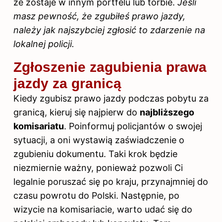
że zostaje w innym portfelu lub torbie.
Jeśli
masz pewność, że zgubiłeś prawo jazdy,
należy jak najszybciej zgłosić to zdarzenie na
lokalnej policji.
Zgłoszenie zagubienia prawa
jazdy za granicą
Kiedy zgubisz prawo jazdy podczas pobytu za
granicą, kieruj się najpierw do
najbliższego
komisariatu
. Poinformuj policjantów o swojej
sytuacji, a oni wystawią zaświadczenie o
zgubieniu dokumentu. Taki krok będzie
niezmiernie ważny, ponieważ pozwoli Ci
legalnie poruszać się po kraju, przynajmniej do
czasu powrotu do Polski. Następnie, po
wizycie na komisariacie, warto udać się do