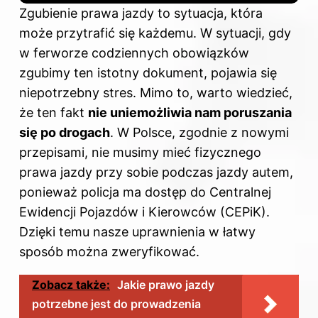
Zgubienie prawa jazdy to sytuacja, która
może przytrafić się każdemu. W sytuacji, gdy
w ferworze codziennych obowiązków
zgubimy ten istotny dokument, pojawia się
niepotrzebny stres. Mimo to, warto wiedzieć,
że ten fakt
nie uniemożliwia nam poruszania
się po drogach
. W Polsce, zgodnie z nowymi
przepisami, nie musimy mieć fizycznego
prawa jazdy przy sobie podczas jazdy autem,
ponieważ policja ma dostęp do Centralnej
Ewidencji Pojazdów i Kierowców (CEPiK).
Dzięki temu nasze uprawnienia w łatwy
sposób można zweryfikować.
Zobacz także:
Jakie prawo jazdy
potrzebne jest do prowadzenia