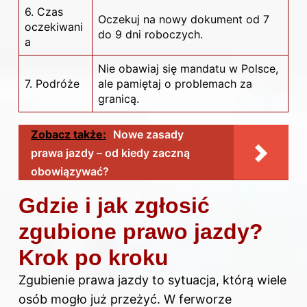
6. Czas
Oczekuj na nowy dokument od 7
oczekiwani
do 9 dni roboczych.
a
Nie obawiaj się mandatu w Polsce,
7. Podróże
ale pamiętaj o problemach za
granicą.
Zobacz także:
Nowe zasady
prawa jazdy – od kiedy zaczną
obowiązywać?
Gdzie i jak zgłosić
zgubione prawo jazdy?
Krok po kroku
Zgubienie prawa jazdy to sytuacja, którą wiele
osób mogło już przeżyć. W ferworze