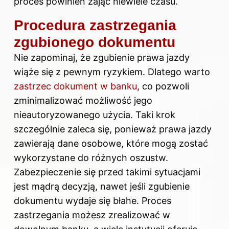
proces powinien zająć niewiele czasu.
Procedura zastrzegania
zgubionego dokumentu
Nie zapominaj, że zgubienie prawa jazdy
wiąże się z pewnym ryzykiem. Dlatego warto
zastrzec dokument w banku
, co pozwoli
zminimalizować możliwość jego
nieautoryzowanego użycia. Taki krok
szczególnie zaleca się, ponieważ prawa jazdy
zawierają dane osobowe, które mogą zostać
wykorzystane do różnych oszustw.
Zabezpieczenie się przed takimi sytuacjami
jest mądrą decyzją, nawet jeśli zgubienie
dokumentu wydaje się błahe. Proces
zastrzegania możesz zrealizować w