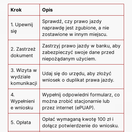
Krok
Opis
Sprawdź, czy prawo jazdy
1. Upewnij
naprawdę jest zgubione, a nie
się
zostawione w innym miejscu.
Zastrzyj prawo jazdy w banku, aby
2. Zastrzeż
zabezpieczyć swoje dane przed
dokument
niepożądanym użyciem.
3. Wizyta w
Udaj się do urzędu, aby złożyć
wydziale
wniosek o duplikat prawa jazdy.
komunikacji
4.
Wypełnij odpowiedni formularz, co
Wypełnieni
można zrobić stacjonarnie lub
e wniosku
przez internet (ePUAP).
Opłać wymaganą kwotę 100 zł i
5. Opłata
dołącz potwierdzenie do wniosku.