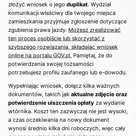
złożyć
wniosek o
jego
duplikat
. Wydział
komunikacji właściwy dla twojego miejsca
zamieszkania przyjmuje zgłoszenie dotyczące
zgubienia prawa jazdy.
Możesz zrealizować
ten proces osobiście lub skorzystać z
szybszego rozwiązania, składając wniosek
online na portalu GOV.pl.
Pamiętaj, że do
potwierdzenia swojej tożsamości
potrzebujesz profilu zaufanego lub e-dowodu.
Wypełniając wniosek, dołącz kilka ważnych
dokumentów, takich jak
aktualne zdjęcie oraz
potwierdzenie uiszczenia opłaty
za wydanie
wtórnika. Koszt ten zazwyczaj nie jest wysoki,
a czas oczekiwania na nowy dokument
wynosi średnio kilka dni roboczych, więc cały