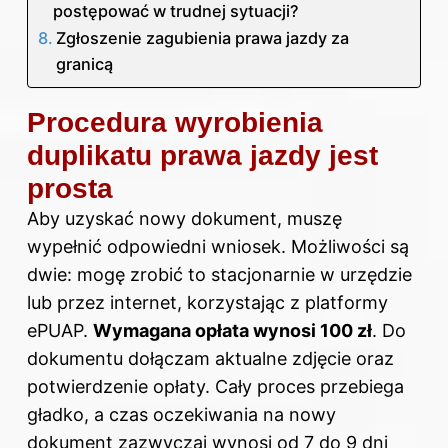
postępować w trudnej sytuacji?
Zgłoszenie zagubienia prawa jazdy za
granicą
Procedura wyrobienia
duplikatu prawa jazdy jest
prosta
Aby uzyskać nowy dokument, muszę
wypełnić odpowiedni wniosek. Możliwości są
dwie: mogę zrobić to stacjonarnie w urzędzie
lub przez internet, korzystając z platformy
ePUAP.
Wymagana opłata wynosi 100 zł
. Do
dokumentu dołączam aktualne zdjęcie oraz
potwierdzenie opłaty. Cały proces przebiega
gładko, a
czas oczekiwania na
nowy
dokument zazwyczaj wynosi od 7 do 9 dni