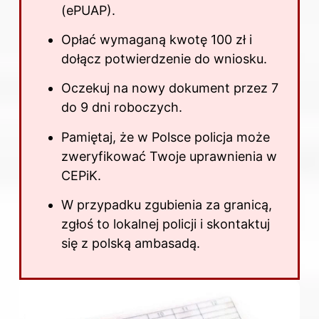
(ePUAP).
Opłać wymaganą kwotę 100 zł i
dołącz potwierdzenie do wniosku.
Oczekuj na nowy dokument przez 7
do 9 dni roboczych.
Pamiętaj, że w Polsce policja może
zweryfikować Twoje uprawnienia w
CEPiK.
W przypadku zgubienia za granicą,
zgłoś to lokalnej policji i skontaktuj
się z polską ambasadą.