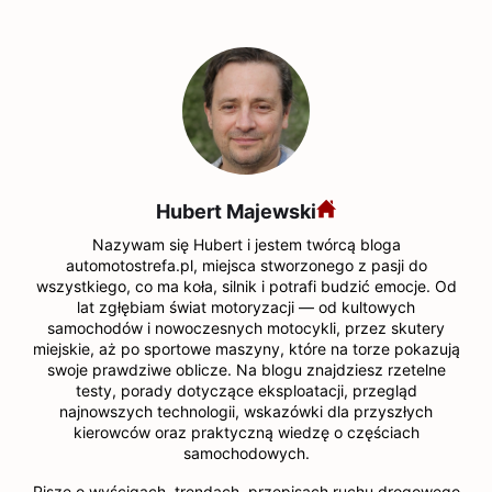
Hubert Majewski
Nazywam się Hubert i jestem twórcą bloga
automotostrefa.pl, miejsca stworzonego z pasji do
wszystkiego, co ma koła, silnik i potrafi budzić emocje. Od
lat zgłębiam świat motoryzacji — od kultowych
samochodów i nowoczesnych motocykli, przez skutery
miejskie, aż po sportowe maszyny, które na torze pokazują
swoje prawdziwe oblicze. Na blogu znajdziesz rzetelne
testy, porady dotyczące eksploatacji, przegląd
najnowszych technologii, wskazówki dla przyszłych
kierowców oraz praktyczną wiedzę o częściach
samochodowych.
Piszę o wyścigach, trendach, przepisach ruchu drogowego