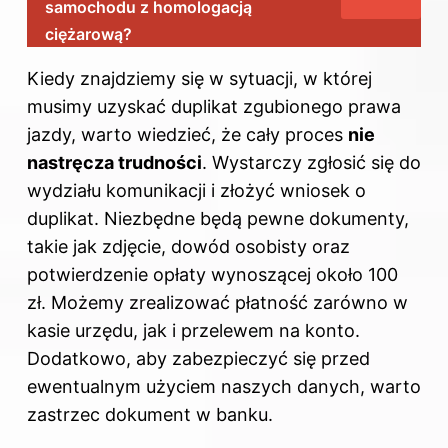
samochodu z homologacją
ciężarową?
Kiedy znajdziemy się w sytuacji, w której
musimy uzyskać duplikat zgubionego prawa
jazdy, warto wiedzieć, że cały proces
nie
nastręcza trudności
. Wystarczy zgłosić się do
wydziału komunikacji i złożyć wniosek o
duplikat. Niezbędne będą pewne dokumenty,
takie jak zdjęcie, dowód osobisty oraz
potwierdzenie opłaty wynoszącej około 100
zł. Możemy zrealizować płatność zarówno w
kasie urzędu, jak i przelewem na konto.
Dodatkowo, aby zabezpieczyć się przed
ewentualnym użyciem naszych danych, warto
zastrzec dokument w banku.