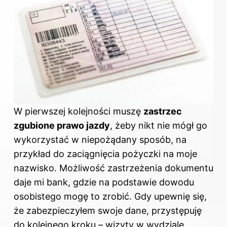
W pierwszej kolejności muszę
zastrzec
zgubione prawo jazdy
, żeby nikt nie mógł go
wykorzystać w niepożądany sposób, na
przykład do zaciągnięcia pożyczki na moje
nazwisko. Możliwość zastrzeżenia dokumentu
daje mi bank, gdzie na podstawie dowodu
osobistego mogę to zrobić. Gdy upewnię się,
że zabezpieczyłem swoje dane, przystępuję
do kolejnego kroku – wizyty w wydziale