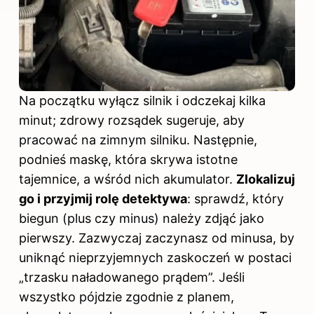
Na początku wyłącz silnik i odczekaj kilka
minut; zdrowy rozsądek sugeruje, aby
pracować na zimnym silniku. Następnie,
podnieś maskę, która skrywa istotne
tajemnice, a wśród nich akumulator.
Zlokalizuj
go i przyjmij rolę detektywa
: sprawdź, który
biegun (plus czy minus) należy zdjąć jako
pierwszy. Zazwyczaj zaczynasz od minusa, by
uniknąć nieprzyjemnych zaskoczeń w postaci
„trzasku naładowanego prądem”. Jeśli
wszystko pójdzie zgodnie z planem,