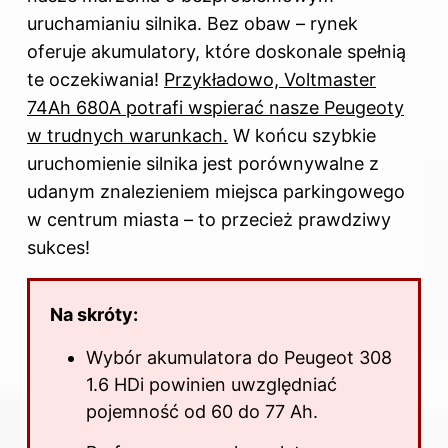
uruchamianiu silnika. Bez obaw – rynek
oferuje akumulatory, które doskonale spełnią
te oczekiwania!
Przykładowo, Voltmaster
74Ah 680A potrafi wspierać nasze Peugeoty
w trudnych warunkach.
W końcu szybkie
uruchomienie silnika jest porównywalne z
udanym znalezieniem miejsca parkingowego
w centrum miasta – to przecież prawdziwy
sukces!
Na skróty:
Wybór akumulatora do Peugeot 308
1.6 HDi powinien uwzględniać
pojemność od 60 do 77 Ah.