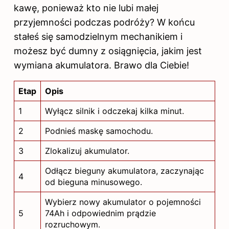
kawę, ponieważ kto nie lubi małej
przyjemności podczas podróży? W końcu
stałeś się samodzielnym mechanikiem i
możesz być dumny z osiągnięcia, jakim jest
wymiana akumulatora. Brawo dla Ciebie!
Etap
Opis
1
Wyłącz silnik i odczekaj kilka minut.
2
Podnieś maskę samochodu.
3
Zlokalizuj akumulator.
Odłącz bieguny akumulatora, zaczynając
4
od bieguna minusowego.
Wybierz nowy akumulator o pojemności
5
74Ah i odpowiednim prądzie
rozruchowym.