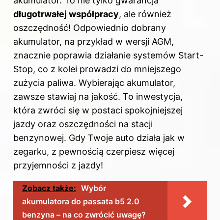
akumulator. To nie tylko gwarancja
długotrwałej współpracy
, ale również
oszczędność! Odpowiednio dobrany
akumulator, na przykład w wersji AGM,
znacznie poprawia działanie systemów Start-
Stop, co z kolei prowadzi do mniejszego
zużycia paliwa. Wybierając akumulator,
zawsze stawiaj na jakość. To inwestycja,
która zwróci się w postaci spokojniejszej
jazdy oraz oszczędności na stacji
benzynowej. Gdy Twoje auto działa jak w
zegarku, z pewnością czerpiesz więcej
przyjemności z jazdy!
Zobacz także:
Wybór
akumulatora do passata b5 2.0
benzyna – na co zwrócić uwagę?