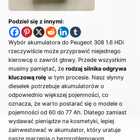
Podziel się z innymi:
Wybór
akumulatora
do Peugeot 308 1.6 HDi
rzeczywiście może przyprawić niejednego
kierowcę o zawrót głowy. Przede wszystkim
musimy pamiętać, że
rodzaj silnika odgrywa
kluczową rolę
w tym procesie. Nasz słynny
dieselek potrzebuje akumulatorów o
odpowiednio większej pojemności, co
oznacza, że warto postarać się o modele o
pojemności od 60 do 77 Ah. Dlatego zamiast
wydawać pieniądze na kosmetyki, lepiej
zainwestować w akumulator, który uratuje
nasze marzenia o bezproblemowym