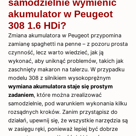
samodzielnie wymienić
akumulator w Peugeot
308 1.6 HDi?
Zmiana akumulatora w Peugeot przypomina
zamianę spaghetti na penne – z pozoru prosta
czynność, lecz warto wiedzieć, jak ją
wykonać, aby uniknąć problemów, takich jak
zaschnięty makaron na talerzu. W przypadku
modelu 308 z silnikiem wysokoprężnym
wymiana akumulatora staje się prostym
zadaniem
, które można zrealizować
samodzielnie, pod warunkiem wykonania kilku
rozsądnych kroków. Zanim przystąpisz do
działań, upewnij się, że wszystkie narzędzia są
w zasięgu ręki, ponieważ lepiej być dobrze