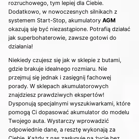
rozruchowego, tym lepiej dla Ciebie.
Dodatkowo, w nowoczesnych silnikach z
systemem Start-Stop, akumulatory
AGM
okazują się być niezastąpione. Potrafią działać
jak superbohaterowie, zawsze gotowi do
działania!
Niekiedy czujesz się jak w sklepie z butami,
gdzie brakuje idealnego rozmiaru. Nie
przejmuj się jednak i zasięgnij fachowej
porady. W sklepach akumulatorowych
znajdziesz prawdziwych ekspertów!
Dysponują specjalnymi wyszukiwarkami, które
pomogą Ci dopasować akumulator do modelu
Twojego auta. Wystarczy wprowadzić
odpowiednie dane, a resztę wykonają za
Ciebie. Każdy z nas zasługuje na życie bez