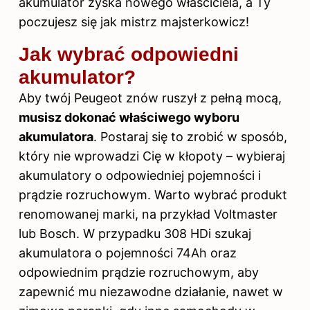
akumulator
zyska nowego właściciela, a Ty
poczujesz się jak mistrz majsterkowicz!
Jak wybrać odpowiedni
akumulator?
Aby twój Peugeot znów ruszył z pełną mocą,
musisz dokonać właściwego wyboru
akumulatora
. Postaraj się to zrobić w sposób,
który nie wprowadzi Cię w kłopoty – wybieraj
akumulatory o odpowiedniej pojemności i
prądzie rozruchowym. Warto wybrać produkt
renomowanej marki, na przykład Voltmaster
lub Bosch. W przypadku 308 HDi szukaj
akumulatora o pojemności 74Ah oraz
odpowiednim prądzie rozruchowym, aby
zapewnić mu niezawodne działanie, nawet w