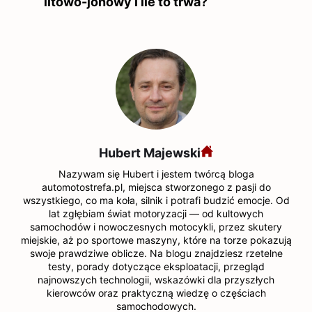
litowo-jonowy i ile to trwa?
Hubert Majewski
Nazywam się Hubert i jestem twórcą bloga
automotostrefa.pl, miejsca stworzonego z pasji do
wszystkiego, co ma koła, silnik i potrafi budzić emocje. Od
lat zgłębiam świat motoryzacji — od kultowych
samochodów i nowoczesnych motocykli, przez skutery
miejskie, aż po sportowe maszyny, które na torze pokazują
swoje prawdziwe oblicze. Na blogu znajdziesz rzetelne
testy, porady dotyczące eksploatacji, przegląd
najnowszych technologii, wskazówki dla przyszłych
kierowców oraz praktyczną wiedzę o częściach
samochodowych.