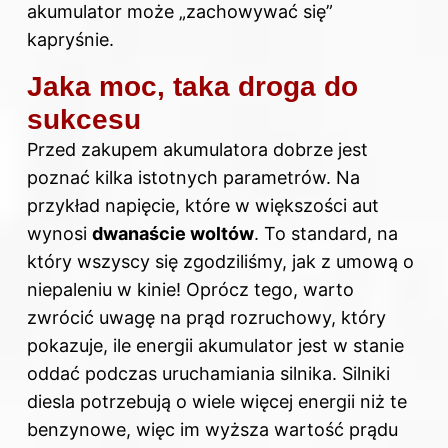
akumulator może „zachowywać się”
kapryśnie.
Jaka moc, taka droga do
sukcesu
Przed zakupem akumulatora dobrze jest
poznać kilka istotnych parametrów. Na
przykład napięcie, które w większości aut
wynosi
dwanaście woltów
. To standard, na
który wszyscy się zgodziliśmy, jak z umową o
niepaleniu w kinie! Oprócz tego, warto
zwrócić uwagę na prąd rozruchowy, który
pokazuje, ile energii akumulator jest w stanie
oddać podczas uruchamiania silnika. Silniki
diesla potrzebują o wiele więcej energii niż te
benzynowe, więc im wyższa wartość prądu