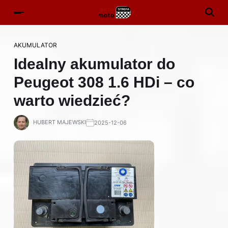
AKUMULATOR
Idealny akumulator do
Peugeot 308 1.6 HDi – co
warto wiedzieć?
HUBERT MAJEWSKI
2025-12-06