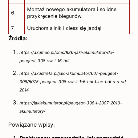
Montaż nowego akumulatora i solidne
6
przykręcenie biegunów.
7
Uruchom silnik i ciesz się jazdą!
Źródła:
https://akumeo.pl/cms/836-jaki-akumulator-do-
peugeot-308-sw-i-16-hdi
https://akustrefa.pl/jaki-akumulator/607-peugeot-
308/5075-peugeot-308-sw-ii-1-6-hdi-blue-hdi-s-s-od-
2014
https://jakiakumulator.pl/peugeot-308-i-2007-2013-
akumulatory/
Powiązane wpisy: