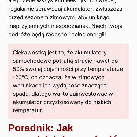
ale przede wszystkim elektryk. Co więcej,
regularnie sprawdzaj akumulator, zwłaszcza
przed sezonem zimowym, aby uniknąć
nieprzyjemnych niespodzianek. Niech twoje
podróże będą radosne i pełne energii!
Ciekawostką jest to, że akumulatory
samochodowe potrafią stracić nawet do
50% swojej pojemności przy temperaturze
-20°C, co oznacza, że w zimowych
warunkach ich wydajność znacząco
spada, dlatego warto zainwestować w
akumulator przystosowany do niskich
temperatur.
Poradnik: Jak