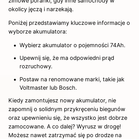
zimowe poranki, gdy inne samochody w
okolicy jęczą i narzekają.
Poniżej przedstawiamy kluczowe informacje o
wyborze akumulatora:
Wybierz akumulator o pojemności 74Ah.
Upewnij się, że ma odpowiedni prąd
rozruchowy.
Postaw na renomowane marki, takie jak
Voltmaster lub Bosch.
Kiedy zamontujesz nowy akumulator, nie
zapomnij o solidnym przykręceniu biegunów
oraz upewnieniu się, że wszystko jest dobrze
zamocowane. A co dalej? Wyrusz w drogę!
Możesz nawet zatrzymać się po drodze na