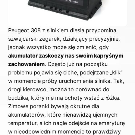
Peugeot 308 z silnikiem diesla przypomina
szwajcarski zegarek, działający precyzyjnie,
jednak wszystko może się zmienić, gdy
akumulator zaskoczy nas swoim kapryśnym
zachowaniem
. Często już na początku
problemu pojawia się ciche, podejrzane „klik”
w momencie próby uruchomienia silnika. Tak,
drogi kierowco, można to porównać do
budzika, który nie ma ochoty wstać z łóżka.
Zimowe poranki bywają okrutne dla
akumulatorów, które nienawidzą ujemnych
temperatur, a ich nagłe odejście na emeryturę
w nieodpowiednim momencie to prawdziwy