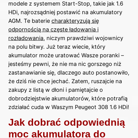
modele z systemem Start-Stop, takie jak 1.6
HDi, najrozsądniej postawić na akumulatory
AGM. Te baterie
charakteryzują się
odpornością na częste ładowania i
rozładowania
, niczym prawdziwi wojownicy
na polu bitwy. Już teraz wiecie, który
akumulator może uratować Wasze poranki –
jesteśmy pewni, że nie ma nic gorszego niż
zastanawianie się, dlaczego auto postanowiło,
że dziś nie chce jechać. Zatem, ruszajcie na
zakupy z listą w dłoni i pamiętajcie o
dobrodziejstwie akumulatorów, które potrafią
zdziałać cuda w Waszym Peugeot 308 1.6 HDi!
Jak dobrać odpowiednią
moc akumulatora do