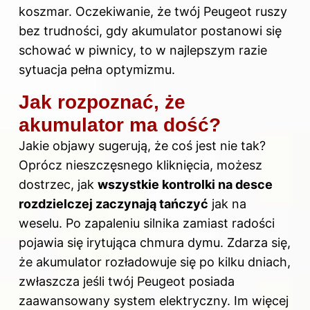
koszmar. Oczekiwanie, że twój Peugeot ruszy
bez trudności, gdy akumulator postanowi się
schować w piwnicy, to w najlepszym razie
sytuacja pełna optymizmu.
Jak rozpoznać, że
akumulator ma dość?
Jakie objawy sugerują, że coś jest nie tak?
Oprócz nieszczęsnego kliknięcia, możesz
dostrzec, jak
wszystkie kontrolki na desce
rozdzielczej zaczynają tańczyć
jak na
weselu. Po zapaleniu silnika zamiast radości
pojawia się irytująca chmura dymu. Zdarza się,
że akumulator rozładowuje się po kilku dniach,
zwłaszcza jeśli twój Peugeot posiada
zaawansowany system elektryczny. Im więcej