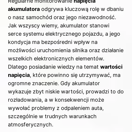
Regularne monitorowanie
napięcia
akumulatora
odgrywa kluczową rolę w dbaniu
o nasz samochód oraz jego niezawodność.
Jak wszyscy wiemy, akumulator stanowi
serce systemu elektrycznego pojazdu, a jego
kondycja ma bezpośredni wpływ na
możliwości uruchomienia silnika oraz działanie
wszelkich elektronicznych elementów.
Dlatego posiadanie wiedzy na temat
wartości
napięcia
, które powinno się utrzymywać, ma
ogromne znaczenie. Gdy akumulator
wykazuje zbyt niskie wartości, prowadzi to do
rozładowania, a w konsekwencji może
wywołać problemy z odpaleniem auta,
szczególnie w trudnych warunkach
atmosferycznych.