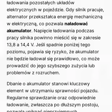
ładowania pozostałych układów
elektrycznych w pojeździe. Gdy silnik pracuje,
alternator przekształca energię mechaniczną
w elektryczną, co pozwala
naładować
akumulator
. Napięcie ładowania podczas
pracy silnika powinno mieścić się w zakresie
13,8 a 14,4 V. Jeśli spadnie poniżej tego
poziomu, pojawia się ryzyko, że akumulator
nie będzie ładował się prawidłowo, co może
prowadzić do jego szybszego zużycia lub
problemów z rozruchem.
Dbanie o akumulator stanowi kluczowy
element w utrzymaniu sprawności pojazdu.
Regularne sprawdzanie oraz odpowiednie
ładowanie, zwłaszcza po dłuższym postoju,
pozwala uniknąć nieprzyjemnych