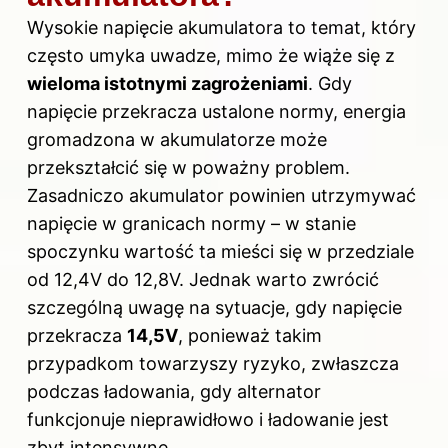
Wysokie napięcie akumulatora to temat, który
często umyka uwadze, mimo że wiąże się z
wieloma istotnymi zagrożeniami
. Gdy
napięcie przekracza ustalone normy, energia
gromadzona w akumulatorze może
przekształcić się w poważny problem.
Zasadniczo akumulator powinien utrzymywać
napięcie w granicach normy – w stanie
spoczynku wartość ta mieści się w przedziale
od 12,4V do 12,8V. Jednak warto zwrócić
szczególną uwagę na sytuacje, gdy napięcie
przekracza
14,5V
, ponieważ takim
przypadkom towarzyszy ryzyko, zwłaszcza
podczas ładowania, gdy alternator
funkcjonuje nieprawidłowo i ładowanie jest
zbyt intensywne.