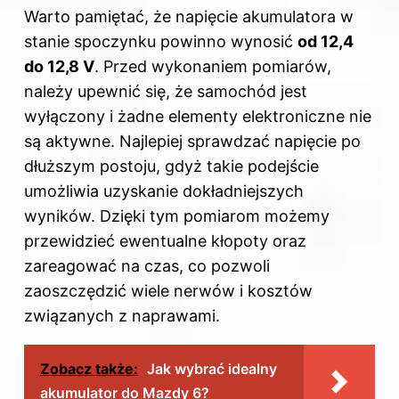
Warto pamiętać, że napięcie akumulatora w
stanie spoczynku powinno wynosić
od 12,4
do 12,8 V
. Przed wykonaniem pomiarów,
należy upewnić się, że samochód jest
wyłączony i żadne elementy elektroniczne nie
są aktywne. Najlepiej sprawdzać napięcie po
dłuższym postoju, gdyż takie podejście
umożliwia uzyskanie dokładniejszych
wyników. Dzięki tym pomiarom możemy
przewidzieć ewentualne kłopoty oraz
zareagować na czas, co pozwoli
zaoszczędzić wiele nerwów i kosztów
związanych z naprawami.
Zobacz także:
Jak wybrać idealny
akumulator do Mazdy 6?