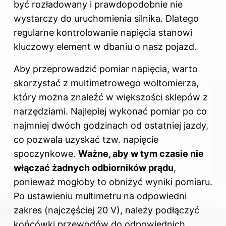
być rozładowany i prawdopodobnie nie
wystarczy do uruchomienia silnika. Dlatego
regularne kontrolowanie napięcia stanowi
kluczowy element w dbaniu o nasz pojazd.
Aby przeprowadzić pomiar napięcia, warto
skorzystać z multimetrowego woltomierza,
który można znaleźć w większości sklepów z
narzędziami. Najlepiej wykonać pomiar po co
najmniej dwóch godzinach od ostatniej jazdy,
co pozwala uzyskać tzw. napięcie
spoczynkowe.
Ważne, aby w tym czasie nie
włączać żadnych odbiorników prądu
,
ponieważ mogłoby to obniżyć wyniki pomiaru.
Po ustawieniu multimetru na odpowiedni
zakres (najczęściej 20 V), należy podłączyć
końcówki przewodów do odpowiednich