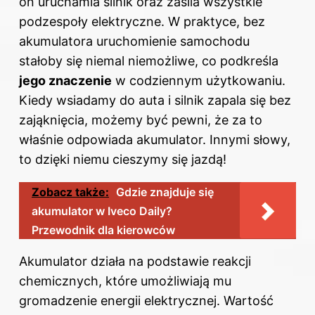
on uruchamia silnik oraz zasila wszystkie
podzespoły elektryczne. W praktyce, bez
akumulatora uruchomienie samochodu
stałoby się niemal niemożliwe, co podkreśla
jego znaczenie
w codziennym użytkowaniu.
Kiedy wsiadamy do auta i silnik zapala się bez
zająknięcia, możemy być pewni, że za to
właśnie odpowiada akumulator. Innymi słowy,
to dzięki niemu cieszymy się jazdą!
Zobacz także:
Gdzie znajduje się
akumulator w Iveco Daily?
Przewodnik dla kierowców
Akumulator działa na podstawie reakcji
chemicznych, które umożliwiają mu
gromadzenie energii elektrycznej. Wartość