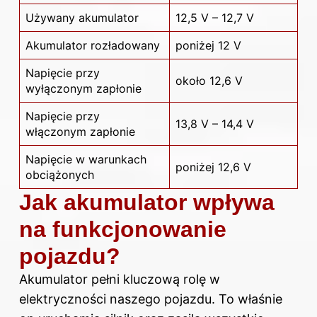
Używany akumulator
12,5 V – 12,7 V
Akumulator rozładowany
poniżej 12 V
Napięcie przy
około 12,6 V
wyłączonym zapłonie
Napięcie przy
13,8 V – 14,4 V
włączonym zapłonie
Napięcie w warunkach
poniżej 12,6 V
obciążonych
Jak akumulator wpływa
na funkcjonowanie
pojazdu?
Akumulator pełni kluczową rolę w
elektryczności naszego pojazdu. To właśnie