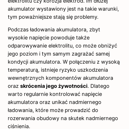
elektrolitu czy korozja elektrod. Im dłużej
akumulator wystawiony jest na takie warunki,
tym poważniejsze stają się problemy.
Podczas ładowania akumulatora, zbyt
wysokie napięcie powoduje także
odparowywanie elektrolitu, co może obniżyć
jego poziom i tym samym zagrażać samej
kondycji akumulatora. W połączeniu z wysoką
temperaturą, istnieje ryzyko uszkodzenia
wewnętrznych komponentów akumulatora
oraz
skrócenia jego żywotności
. Dlatego
warto regularnie kontrolować napięcie
akumulatora oraz unikać nadmiernego
ładowania, które może prowadzić do
rozerwania obudowy na skutek nadmiernego
ciśnienia.