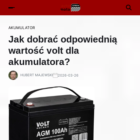
AKUMULATOR
Jak dobrać odpowiednią
wartość volt dla
akumulatora?
HUBERT MAJEWSKI
2026-03-26