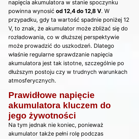
napięcia akumulatora w stanie spoczynku
powinna wynosić
od 12,4 do 12,8 V
. W
przypadku, gdy ta wartość spadnie poniżej 12
V
, to znak, że akumulator może zbliżać się do
rozładowania, co w dłuższej perspektywie
może prowadzić do uszkodzeń. Dlatego
właśnie regularne sprawdzanie napięcia
akumulatora jest tak istotne, szczególnie po
dłuższym postoju czy w trudnych warunkach
atmosferycznych.
Prawidłowe napięcie
akumulatora kluczem do
jego żywotności
Na tym jednak nie koniec, ponieważ
akumulator także pełni rolę podczas