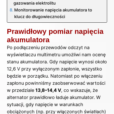
gazowania elektrolitu
Monitorowanie napięcia akumulatora to
klucz do długowieczności
Prawidłowy pomiar napięcia
akumulatora
Po podłączeniu przewodów odczyt na
wyświetlaczu multimetru umożliwi nam ocenę
stanu akumulatora. Gdy napięcie wynosi około
12,6 V przy wyłączonym zapłonie, wszystko
będzie w porządku. Natomiast po włączeniu
zapłonu powinniśmy zaobserwować wartości
w przedziale
13,8–14,4 V
, co wskazuje, że
alternator prawidłowo ładuje akumulator. W
sytuacji, gdy napięcie w warunkach
obciążonych (np. przy włączonych światłach)