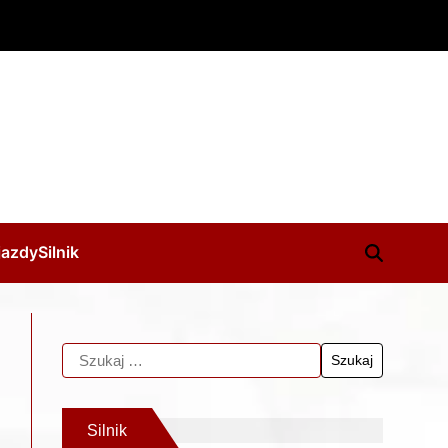
jazdy
Silnik
Silnik