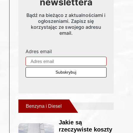
newslettera
Bądź na bieżąco z aktualnościami i
ogłoszeniami. Zapisz się
korzystając ze swojego adresu
email.
Adres email
Benzyna i Diesel
Jakie są
rzeczywiste koszty