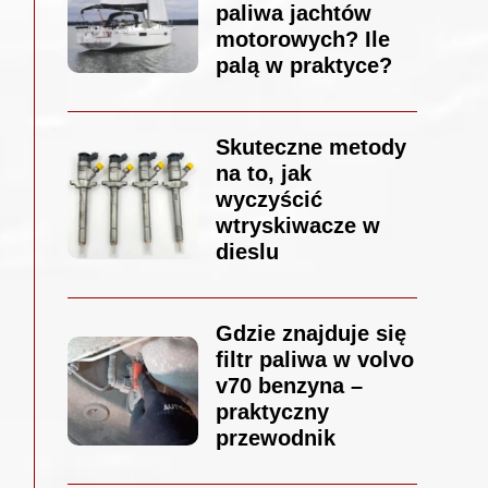
paliwa jachtów
motorowych? Ile
palą w praktyce?
Skuteczne metody
na to, jak
wyczyścić
wtryskiwacze w
dieslu
Gdzie znajduje się
filtr paliwa w volvo
v70 benzyna –
praktyczny
przewodnik