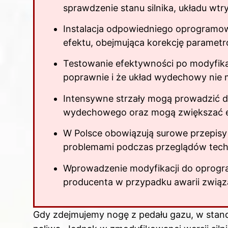
sprawdzenie stanu silnika, układu wt
Instalacja odpowiedniego oprogramow
efektu, obejmująca korekcję parametr
Testowanie efektywności po modyfikac
poprawnie i że układ wydechowy nie 
Intensywne strzały mogą prowadzić 
wydechowego oraz mogą zwiększać em
W Polsce obowiązują surowe przepisy
problemami podczas przeglądów tech
Wprowadzenie modyfikacji do oprogr
producenta w przypadku awarii związa
Gdy zdejmujemy nogę z pedału gazu, w stan