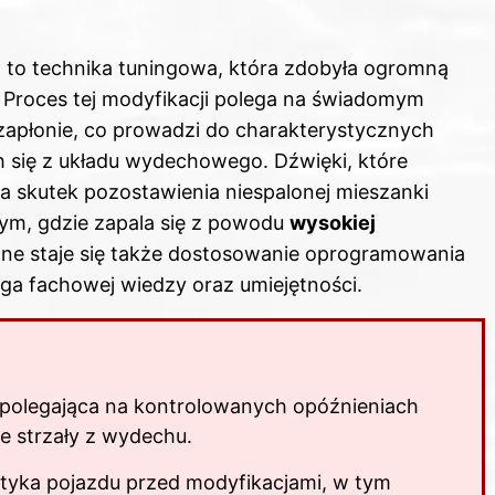
 to technika tuningowa, która zdobyła ogromną
 Proces tej modyfikacji polega na świadomym
apłonie, co prowadzi do charakterystycznych
się z układu wydechowego. Dźwięki, które
a skutek pozostawienia niespalonej mieszanki
ym, gdzie zapala się z powodu
wysokiej
czne staje się także dostosowanie oprogramowania
aga fachowej wiedzy oraz umiejętności.
 polegająca na kontrolowanych opóźnieniach
e strzały z wydechu.
yka pojazdu przed modyfikacjami, w tym