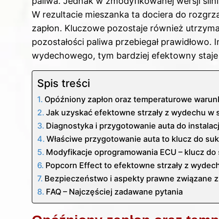
paliwa. Jednak w zmodyfikowanej wersji siln
W rezultacie mieszanka ta dociera do rozgr
zapłon. Kluczowe pozostaje również utrzym
pozostałości paliwa przebiegał prawidłowo.
wydechowego, tym bardziej efektowny staje 
Spis treści
Opóźniony zapłon oraz temperaturowe warun
Jak uzyskać efektowne strzały z wydechu w
Diagnostyka i przygotowanie auta do instalac
Właściwe przygotowanie auta to klucz do su
Modyfikacje oprogramowania ECU – klucz do 
Popcorn Effect to efektowne strzały z wydec
Bezpieczeństwo i aspekty prawne związane z 
FAQ – Najczęściej zadawane pytania