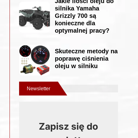
Jakie ilości oleju do
silnika Yamaha
Grizzly 700 są
konieczne dla
optymalnej pracy?
Skuteczne metody na
poprawę ciśnienia
oleju w silniku
Newsletter
Zapisz się do