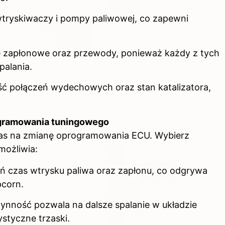
wtryskiwaczy i pompy paliwowej, co zapewni
 zapłonowe oraz przewody, ponieważ każdy z tych
alania.
ść połączeń wydechowych oraz stan katalizatora,
ogramowania tuningowego
zas na zmianę oprogramowania ECU. Wybierz
możliwia:
ń czas wtrysku paliwa oraz zapłonu, co odgrywa
pcorn.
zynność pozwala na dalsze spalanie w układzie
styczne trzaski.