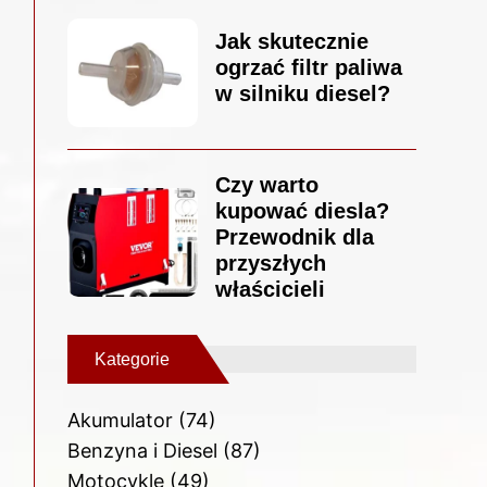
Jak skutecznie
ogrzać filtr paliwa
w silniku diesel?
Czy warto
kupować diesla?
Przewodnik dla
przyszłych
właścicieli
Kategorie
Akumulator
(74)
Benzyna i Diesel
(87)
Motocykle
(49)