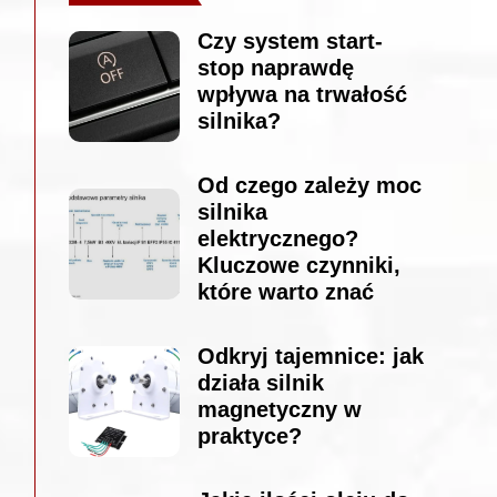
Czy system start-
stop naprawdę
wpływa na trwałość
silnika?
Od czego zależy moc
silnika
elektrycznego?
Kluczowe czynniki,
które warto znać
Odkryj tajemnice: jak
działa silnik
magnetyczny w
praktyce?