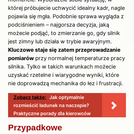
której próbujecie uchwycić idealny kadr, nagle
pojawia się mgła. Podobnie sprawa wygląda z
podciśnieniem – najgorsza decyzja, jaką
możecie podjąć, to zmierzanie go, gdy silnik
jest zimny lub działa w trybie awaryjnym.
Kluczowe staje się zatem przeprowadzanie
pomiarów
przy normalnej temperaturze pracy
silnika. Tylko w takich warunkach możecie
uzyskać rzetelne i wiarygodne wyniki, które
nie doprowadzą mechanika do łez i frustracji.
Zobacz także:
Jak optymalnie
rozmieścić ładunek na naczepie?
Praktyczne porady dla kierowców
Przypadkowe