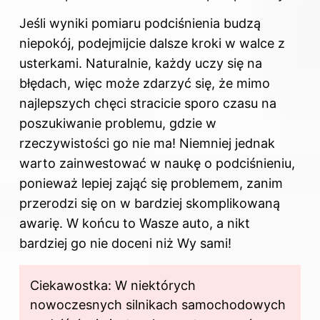
Jeśli wyniki pomiaru podciśnienia budzą
niepokój, podejmijcie dalsze kroki w walce z
usterkami. Naturalnie, każdy uczy się na
błędach, więc może zdarzyć się, że mimo
najlepszych chęci stracicie sporo czasu na
poszukiwanie problemu, gdzie w
rzeczywistości go nie ma! Niemniej jednak
warto zainwestować w naukę o podciśnieniu,
ponieważ lepiej zająć się problemem, zanim
przerodzi się on w bardziej skomplikowaną
awarię. W końcu to Wasze auto, a nikt
bardziej go nie doceni niż Wy sami!
Ciekawostka: W niektórych
nowoczesnych silnikach samochodowych