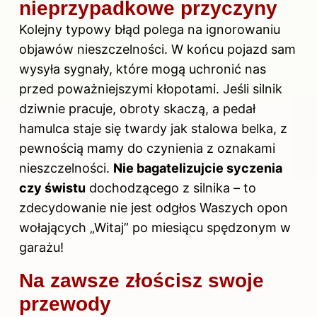
nieprzypadkowe przyczyny
Kolejny typowy błąd polega na ignorowaniu
objawów nieszczelności. W końcu pojazd sam
wysyła sygnały, które mogą uchronić nas
przed poważniejszymi kłopotami. Jeśli silnik
dziwnie pracuje, obroty skaczą, a pedał
hamulca staje się twardy jak stalowa belka, z
pewnością mamy do czynienia z oznakami
nieszczelności.
Nie bagatelizujcie syczenia
czy świstu
dochodzącego z silnika – to
zdecydowanie nie jest odgłos Waszych opon
wołających „Witaj” po miesiącu spędzonym w
garażu!
Na zawsze złościsz swoje
przewody