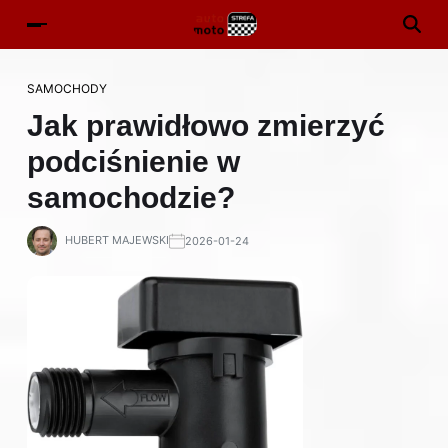
SAMOCHODY
Jak prawidłowo zmierzyć
podciśnienie w
samochodzie?
HUBERT MAJEWSKI
2026-01-24