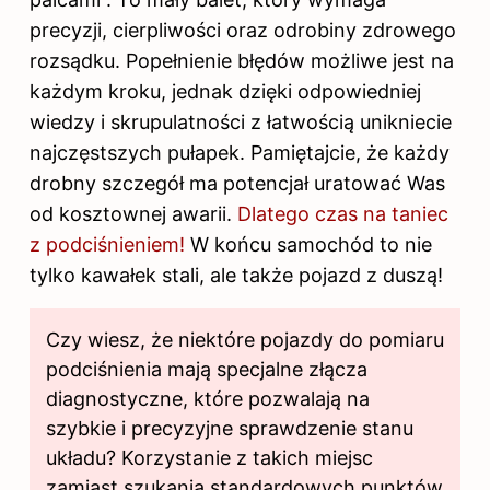
precyzji, cierpliwości oraz odrobiny zdrowego
rozsądku. Popełnienie błędów możliwe jest na
każdym kroku, jednak dzięki odpowiedniej
wiedzy i skrupulatności z łatwością unikniecie
najczęstszych pułapek. Pamiętajcie, że każdy
drobny szczegół ma potencjał uratować Was
od kosztownej awarii.
Dlatego czas na taniec
z podciśnieniem!
W końcu samochód to nie
tylko kawałek stali, ale także pojazd z duszą!
Czy wiesz, że niektóre pojazdy do pomiaru
podciśnienia mają specjalne złącza
diagnostyczne, które pozwalają na
szybkie i precyzyjne sprawdzenie stanu
układu? Korzystanie z takich miejsc
zamiast szukania standardowych punktów