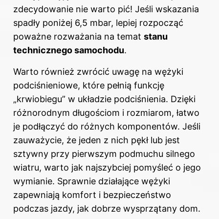
zdecydowanie nie warto pić! Jeśli wskazania
spadły poniżej 6,5 mbar, lepiej rozpocząć
poważne rozważania na temat
stanu
technicznego samochodu
.
Warto również zwrócić uwagę na wężyki
podciśnieniowe, które pełnią funkcję
„krwiobiegu” w układzie podciśnienia. Dzięki
różnorodnym długościom i rozmiarom, łatwo
je podłączyć do różnych komponentów. Jeśli
zauważycie, że jeden z nich pękł lub jest
sztywny przy pierwszym podmuchu silnego
wiatru, warto jak najszybciej pomyśleć o jego
wymianie. Sprawnie działające wężyki
zapewniają komfort i bezpieczeństwo
podczas jazdy, jak dobrze wysprzątany dom.