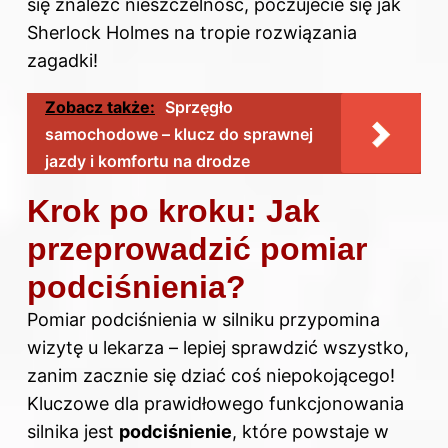
się znaleźć nieszczelność, poczujecie się jak
Sherlock Holmes na tropie rozwiązania
zagadki!
Zobacz także:
Sprzęgło
samochodowe – klucz do sprawnej
jazdy i komfortu na drodze
Krok po kroku: Jak
przeprowadzić pomiar
podciśnienia?
Pomiar podciśnienia w silniku przypomina
wizytę u lekarza – lepiej sprawdzić wszystko,
zanim zacznie się dziać coś niepokojącego!
Kluczowe dla prawidłowego funkcjonowania
silnika jest
podciśnienie
, które powstaje w