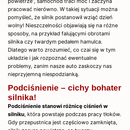
powietrze”, samochód traci moc i zaczyna
pracować nierówno. W takiej sytuacji można
pomyśleć, że silnik postanowił wziąć dzień
wolny! Nieszczelności objawiają się na różne
sposoby, na przykład falującymi obrotami
silnika czy twardym pedałem hamulca.
Dlatego warto zrozumieć, co czai się w tym
układzie i jak rozpoznać ewentualne
problemy, zanim nasze auto zaskoczy nas
nieprzyjemną niespodzianką.
Podciśnienie – cichy bohater
silnika!
Podciśnienie stanowi różnicę ciśnień
w
silniku
, która powstaje podczas pracy tłoków.
Gdy przepustnica jest częściowo zamknięta,