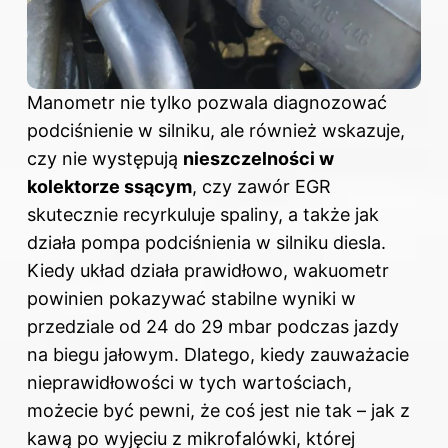
Manometr nie tylko pozwala diagnozować
podciśnienie w silniku, ale również wskazuje,
czy nie występują
nieszczelności w
kolektorze ssącym
, czy zawór EGR
skutecznie recyrkuluje spaliny, a także jak
działa pompa podciśnienia w silniku diesla.
Kiedy układ działa prawidłowo, wakuometr
powinien pokazywać stabilne wyniki w
przedziale od 24 do 29 mbar podczas jazdy
na biegu jałowym. Dlatego, kiedy zauważacie
nieprawidłowości w tych wartościach,
możecie być pewni, że coś jest nie tak – jak z
kawą po wyjęciu z mikrofalówki, której