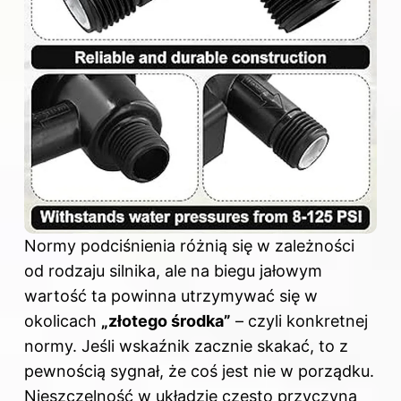
Normy podciśnienia różnią się w zależności
od rodzaju silnika, ale na biegu jałowym
wartość ta powinna utrzymywać się w
okolicach
„złotego środka”
– czyli konkretnej
normy. Jeśli wskaźnik zacznie skakać, to z
pewnością sygnał, że coś jest nie w porządku.
Nieszczelność w układzie często przyczyna