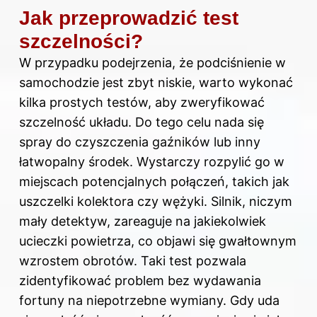
Jak przeprowadzić test
szczelności?
W przypadku podejrzenia, że podciśnienie w
samochodzie jest zbyt niskie, warto wykonać
kilka prostych testów, aby zweryfikować
szczelność układu. Do tego celu nada się
spray do czyszczenia gaźników lub inny
łatwopalny środek. Wystarczy rozpylić go w
miejscach potencjalnych połączeń, takich jak
uszczelki kolektora czy wężyki.
Silnik
, niczym
mały detektyw, zareaguje na jakiekolwiek
ucieczki powietrza, co objawi się gwałtownym
wzrostem obrotów. Taki test pozwala
zidentyfikować problem bez wydawania
fortuny na niepotrzebne wymiany. Gdy uda