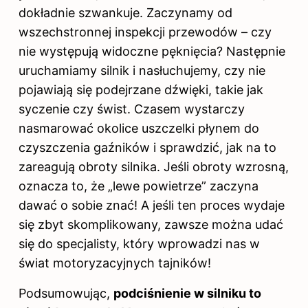
dokładnie szwankuje. Zaczynamy od
wszechstronnej inspekcji przewodów – czy
nie występują widoczne pęknięcia? Następnie
uruchamiamy silnik i nasłuchujemy, czy nie
pojawiają się podejrzane dźwięki, takie jak
syczenie czy świst. Czasem wystarczy
nasmarować okolice uszczelki płynem do
czyszczenia gaźników i sprawdzić, jak na to
zareagują obroty
silnika
. Jeśli obroty wzrosną,
oznacza to, że „lewe powietrze” zaczyna
dawać o sobie znać! A jeśli ten proces wydaje
się zbyt skomplikowany, zawsze można udać
się do specjalisty, który wprowadzi nas w
świat motoryzacyjnych tajników!
Podsumowując,
podciśnienie w silniku to