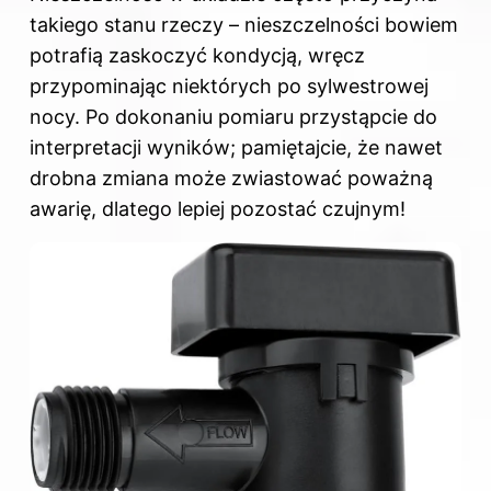
takiego stanu rzeczy – nieszczelności bowiem
potrafią zaskoczyć kondycją, wręcz
przypominając niektórych po sylwestrowej
nocy. Po dokonaniu pomiaru przystąpcie do
interpretacji wyników; pamiętajcie, że nawet
drobna zmiana może zwiastować poważną
awarię, dlatego lepiej pozostać czujnym!