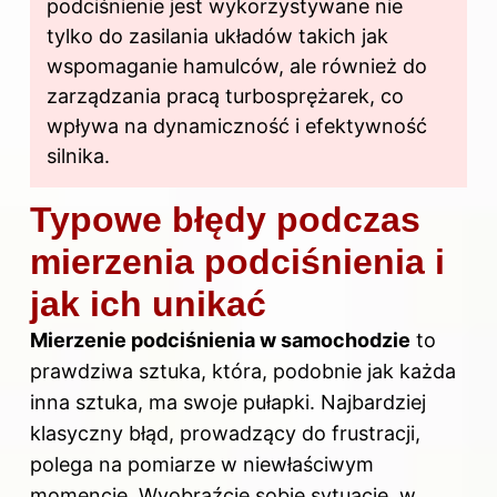
podciśnienie jest wykorzystywane nie
tylko do zasilania układów takich jak
wspomaganie hamulców, ale również do
zarządzania pracą turbosprężarek, co
wpływa na dynamiczność i efektywność
silnika.
Typowe błędy podczas
mierzenia podciśnienia i
jak ich unikać
Mierzenie podciśnienia w samochodzie
to
prawdziwa sztuka, która, podobnie jak każda
inna sztuka, ma swoje pułapki. Najbardziej
klasyczny błąd, prowadzący do frustracji,
polega na pomiarze w niewłaściwym
momencie. Wyobraźcie sobie sytuację, w